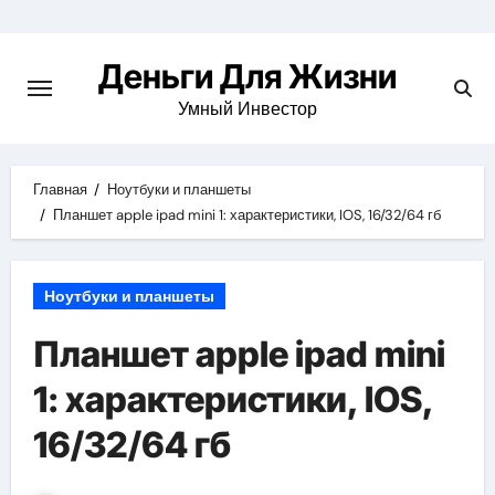
Перейти
к
Деньги Для Жизни
содержимому
Умный Инвестор
Главная
Ноутбуки и планшеты
Планшет apple ipad mini 1: характеристики, IOS, 16/32/64 гб
Ноутбуки и планшеты
Планшет apple ipad mini
1: характеристики, IOS,
16/32/64 гб