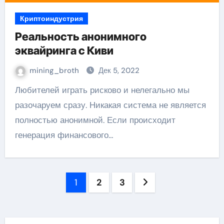
Криптоиндустрия
Реальность анонимного
эквайринга с Киви
mining_broth
Дек 5, 2022
Любителей играть рисково и нелегально мы
разочаруем сразу. Никакая система не является
полностью анонимной. Если происходит
генерация финансового…
Пагинация
1
2
3
записей