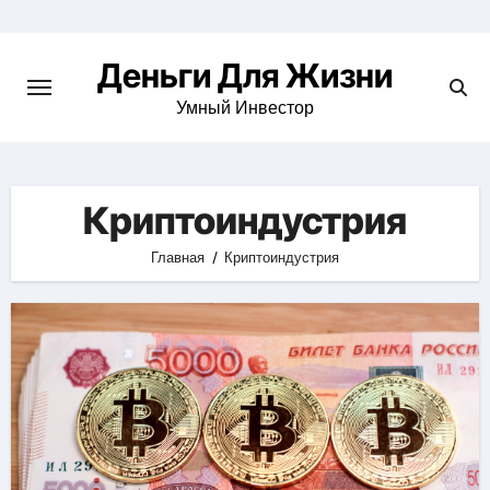
Перейти
к
Деньги Для Жизни
содержимому
Умный Инвестор
Криптоиндустрия
Главная
Криптоиндустрия