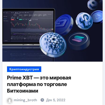
Криптоиндустрия
Prime XBT — это мировая
платформа по торговле
Биткоинами
mining_broth
Дек 5, 2022