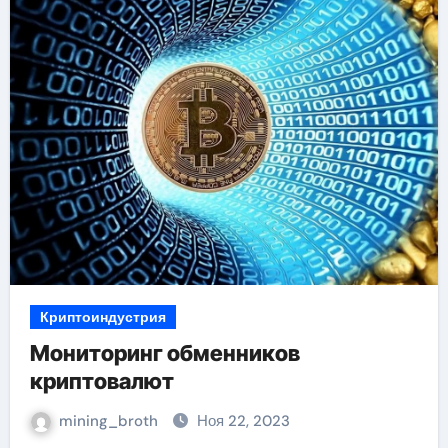
Криптоиндустрия
Мониторинг обменников
криптовалют
mining_broth
Ноя 22, 2023