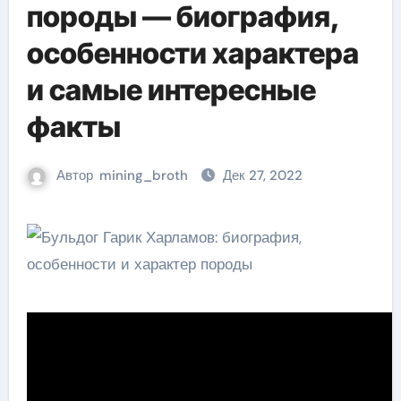
породы — биография,
особенности характера
и самые интересные
факты
Автор
mining_broth
Дек 27, 2022