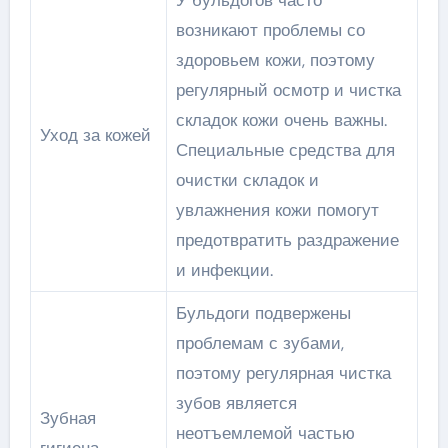
У бульдогов часто
возникают проблемы со
здоровьем кожи, поэтому
регулярный осмотр и чистка
складок кожи очень важны.
Уход за кожей
Специальные средства для
очистки складок и
увлажнения кожи помогут
предотвратить раздражение
и инфекции.
Бульдоги подвержены
проблемам с зубами,
поэтому регулярная чистка
зубов является
Зубная
неотъемлемой частью