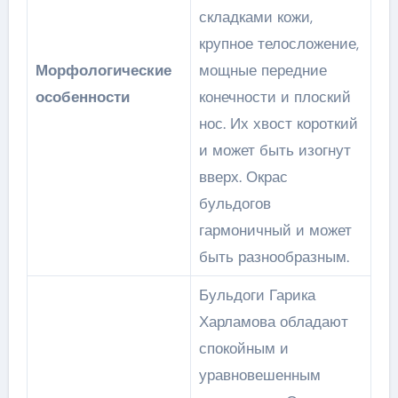
складками кожи,
крупное телосложение,
Морфологические
мощные передние
особенности
конечности и плоский
нос. Их хвост короткий
и может быть изогнут
вверх. Окрас
бульдогов
гармоничный и может
быть разнообразным.
Бульдоги Гарика
Харламова обладают
спокойным и
уравновешенным