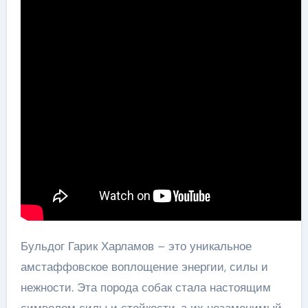
Бульдог Гарик Харламов – это уникальное
амстаффовское воплощение энергии, силы и
нежности. Эта порода собак стала настоящим
символом силы и стойкости, а их незаменимый