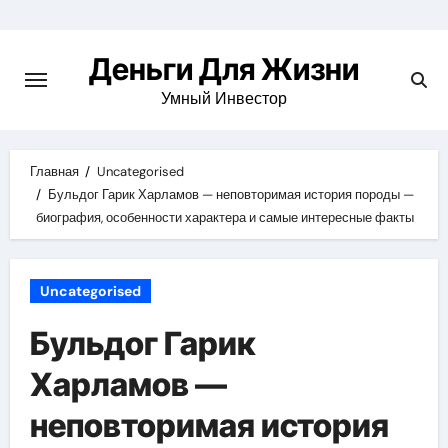
Перейти
к
Деньги Для Жизни
содержимому
Умный Инвестор
Главная
Uncategorised
Бульдог Гарик Харламов — неповторимая история породы —
биография, особенности характера и самые интересные факты
Uncategorised
Бульдог Гарик
Харламов —
неповторимая история