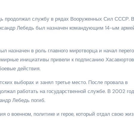
дь продолжал службу в рядах Вооруженных Сил СССР. В
лександр Лебедь был назначен командующим 14-ым арме
был назначен в роль главного миротворца и начал перег
о мирные инициативы привели к подписанию Хасавюртов
боевые действия.
тских выборах и занял третье место. После провала в
должал работать на государственной службе. В 2002 год
андр Лебедь погиб.
я о военном, политике и герое, который отдал свою жиз