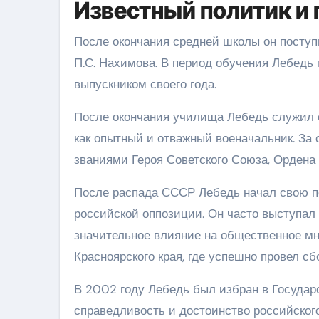
Известный политик и 
После окончания средней школы он посту
П.С. Нахимова. В период обучения Лебедь
выпускником своего года.
После окончания училища Лебедь служил о
как опытный и отважный военачальник. За
званиями Героя Советского Союза, Ордена
После распада СССР Лебедь начал свою по
российской оппозиции. Он часто выступал
значительное влияние на общественное мн
Красноярского края, где успешно провел с
В 2002 году Лебедь был избран в Государ
справедливость и достоинство российског