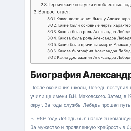
Героические поступки и доблестные под
Вопрос-ответ:
Какие достижения были у Александра 
Какие были основные черты характе
Какова была роль Александра Лебедя
Какова была роль Александра Лебедя
Какие были причины смерти Алексан
Какова биография Александра Лебед
Какие достижения Александра Лебедя
Биография Александр
После окончания школы, Лебедь поступил
училище имени В.Н. Маховского. Затем, в 
округ. За годы службы Лебедь прошел путь
В 1989 году Лебедь был назначен команд
За мужество и проявленную храбрость в б