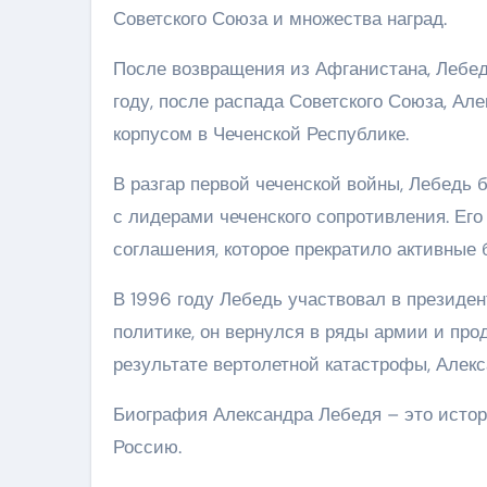
Советского Союза и множества наград.
После возвращения из Афганистана, Лебе
году, после распада Советского Союза, А
корпусом в Чеченской Республике.
В разгар первой чеченской войны, Лебедь 
с лидерами чеченского сопротивления. Ег
соглашения, которое прекратило активные 
В 1996 году Лебедь участвовал в президен
политике, он вернулся в ряды армии и про
результате вертолетной катастрофы, Алекс
Биография Александра Лебедя – это истори
Россию.