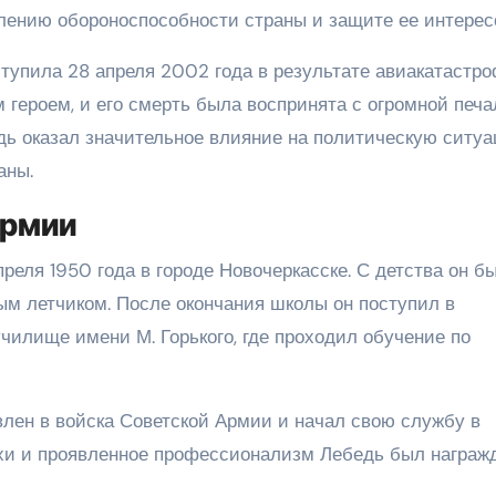
плению обороноспособности страны и защите ее интерес
тупила 28 апреля 2002 года в результате авиакатастро
героем, и его смерть была воспринята с огромной печ
едь оказал значительное влияние на политическую ситу
аны.
армии
еля 1950 года в городе Новочеркасске. С детства он б
ым летчиком. После окончания школы он поступил в
чилище имени М. Горького, где проходил обучение по
лен в войска Советской Армии и начал свою службу в
ехи и проявленное профессионализм Лебедь был награж