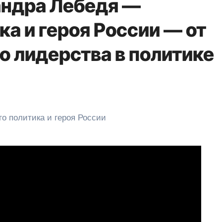
андра Лебедя —
ка и героя России — от
о лидерства в политике