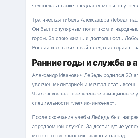
человека, а также предлагал меры по укре
Трагическая гибель Александра Лебедя нас
Он был популярным политиком и народным 
горем. За свою жизнь и деятельность Леб
России и оставил свой след в истории стр
Ранние годы и служба в 
Александр Иванович Лебедь родился 20 апр
увлечен милитарией и мечтал стать военн
Чкаловское высшее военное авиационное у
специальности «летчик-инженер».
После окончания учебы Лебедь был направ
аэродромной службе. За достигнутые усп
множеством воинских знаков и наград.