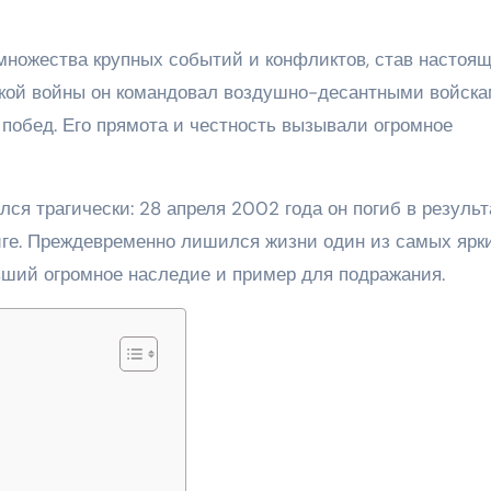
множества крупных событий и конфликтов, став настоя
ской войны он командовал воздушно-десантными войска
побед. Его прямота и честность вызывали огромное
лся трагически: 28 апреля 2002 года он погиб в результ
йге. Преждевременно лишился жизни один из самых ярк
вший огромное наследие и пример для подражания.