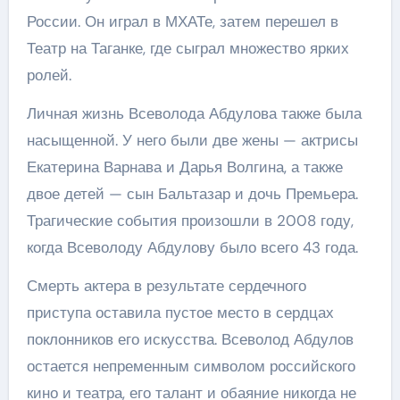
России. Он играл в МХАТе, затем перешел в
Театр на Таганке, где сыграл множество ярких
ролей.
Личная жизнь Всеволода Абдулова также была
насыщенной. У него были две жены — актрисы
Екатерина Варнава и Дарья Волгина, а также
двое детей — сын Бальтазар и дочь Премьера.
Трагические события произошли в 2008 году,
когда Всеволоду Абдулову было всего 43 года.
Смерть актера в результате сердечного
приступа оставила пустое место в сердцах
поклонников его искусства. Всеволод Абдулов
остается непременным символом российского
кино и театра, его талант и обаяние никогда не