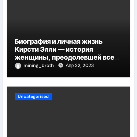
Биография и личная жизнь
Кирсти Элли — история
женщины, преодолевшей все
трудности и стала
mining_broth
Апр 22, 2023
воплощением успеха
Uncategorised