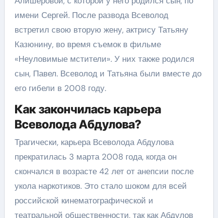
Алишеровой, с которой у него родился сын, по
имени Сергей. После развода Всеволод
встретил свою вторую жену, актрису Татьяну
Казюнину, во время съемок в фильме
«Неуловимые мстители». У них также родился
сын, Павел. Всеволод и Татьяна были вместе до
его гибели в 2008 году.
Как закончилась карьера
Всеволода Абдулова?
Трагически, карьера Всеволода Абдулова
прекратилась 3 марта 2008 года, когда он
скончался в возрасте 42 лет от анепсии после
укола наркотиков. Это стало шоком для всей
российской кинематографической и
театральной общественности, так как Абдулов