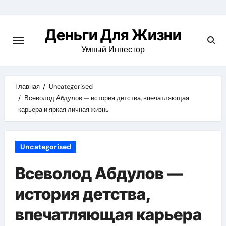
Перейти
к
Деньги Для Жизни
содержимому
Умный Инвестор
Главная
Uncategorised
Всеволод Абдулов — история детства, впечатляющая
карьера и яркая личная жизнь
Uncategorised
Всеволод Абдулов —
история детства,
впечатляющая карьера