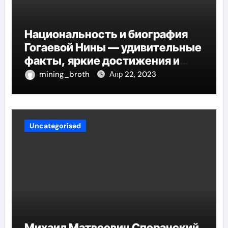
Национальность и биография
Гогаевой Нины — удивительные
факты, яркие достижения и
потрясающий путь к успеху
mining_broth
Апр 22, 2023
Uncategorised
Михаил Матвеевич Сперанский