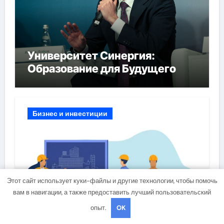
Университет Синергия:
Образование для Будущего
Бизнес и инвестиции
Этот сайт использует куки-файлы и другие технологии, чтобы помочь
вам в навигации, а также предоставить лучший пользовательский
Дистанционное обучение по
опыт.
OK
охране труда с тренажёрами