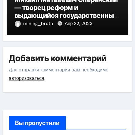
— творец реформ и
выдающийся государственный
деятель России
mining_broth
Апр 22, 2023
Добавить комментарий
Для отправки комментария вам необходимо
авторизоваться
.
Вы пропустили