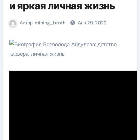
и яркая личная жизнь
Автор
mining_broth
Апр 29, 2022