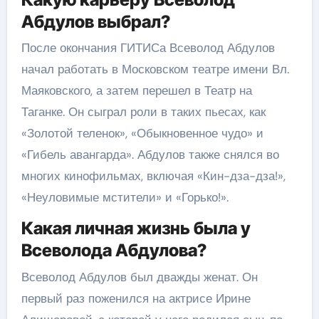
Абдулов выбрал?
После окончания ГИТИСа Всеволод Абдулов
начал работать в Московском театре имени Вл.
Маяковского, а затем перешел в Театр на
Таганке. Он сыграл роли в таких пьесах, как
«Золотой теленок», «Обыкновенное чудо» и
«Гибель авангарда». Абдулов также снялся во
многих кинофильмах, включая «Кин-дза-дза!»,
«Неуловимые мстители» и «Горько!».
Какая личная жизнь была у
Всеволода Абдулова?
Всеволод Абдулов был дважды женат. Он
первый раз поженился на актрисе Ирине