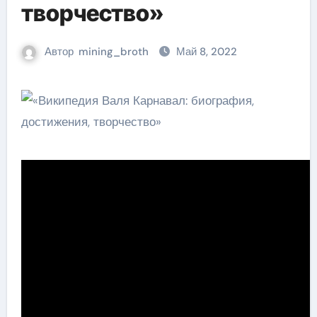
творчество»
Автор
mining_broth
Май 8, 2022