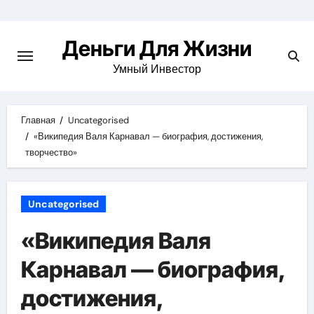
Перейти
к
Деньги Для Жизни
содержимому
Умный Инвестор
Главная
Uncategorised
«Википедия Валя Карнавал — биография, достижения,
творчество»
Uncategorised
«Википедия Валя
Карнавал — биография,
достижения,