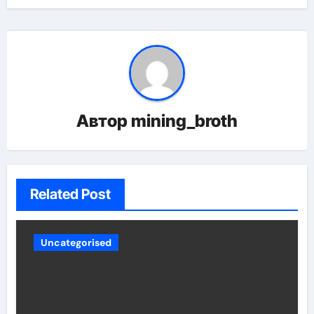
Автор
mining_broth
Related Post
Uncategorised