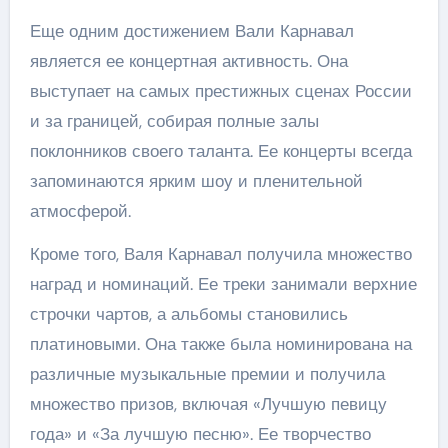
Еще одним достижением Вали Карнавал
является ее концертная активность. Она
выступает на самых престижных сценах России
и за границей, собирая полные залы
поклонников своего таланта. Ее концерты всегда
запоминаются ярким шоу и пленительной
атмосферой.
Кроме того, Валя Карнавал получила множество
наград и номинаций. Ее треки занимали верхние
строчки чартов, а альбомы становились
платиновыми. Она также была номинирована на
различные музыкальные премии и получила
множество призов, включая «Лучшую певицу
года» и «За лучшую песню». Ее творчество