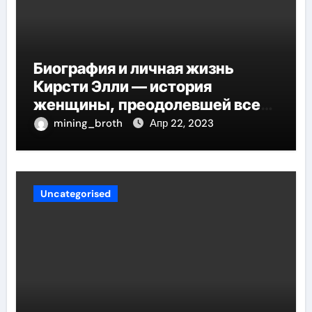
Биография и личная жизнь
Кирсти Элли — история
женщины, преодолевшей все
трудности и стала
mining_broth
Апр 22, 2023
воплощением успеха
Uncategorised