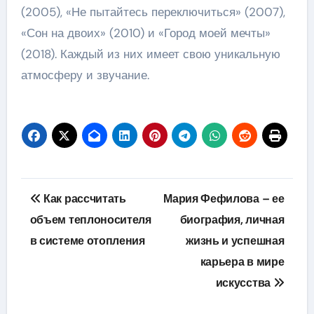
(2005), «Не пытайтесь переключиться» (2007),
«Сон на двоих» (2010) и «Город моей мечты»
(2018). Каждый из них имеет свою уникальную
атмосферу и звучание.
Навигация
Как рассчитать
Мария Фефилова – ее
по
объем теплоносителя
биография, личная
в системе отопления
жизнь и успешная
записям
карьера в мире
искусства