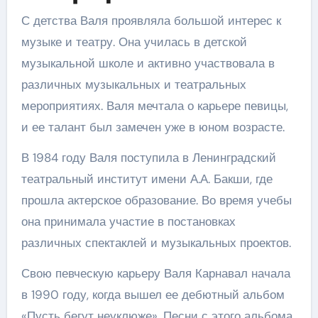
С детства Валя проявляла большой интерес к
музыке и театру. Она училась в детской
музыкальной школе и активно участвовала в
различных музыкальных и театральных
мероприятиях. Валя мечтала о карьере певицы,
и ее талант был замечен уже в юном возрасте.
В 1984 году Валя поступила в Ленинградский
театральный институт имени А.А. Бакши, где
прошла актерское образование. Во время учебы
она принимала участие в постановках
различных спектаклей и музыкальных проектов.
Свою певческую карьеру Валя Карнавал начала
в 1990 году, когда вышел ее дебютный альбом
«Пусть бегут неуклюже». Песни с этого альбома