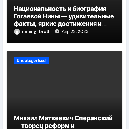
Национальность и биография
Гогаевой Нины — удивительные
факты, яркие достижения и
потрясающий путь к успеху
mining_broth
Апр 22, 2023
Uncategorised
Михаил Матвеевич Сперанский
— творец реформ и