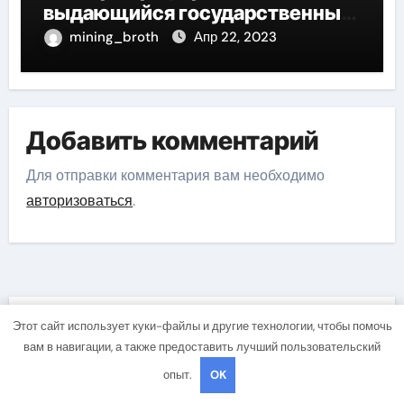
выдающийся государственный
деятель России
mining_broth
Апр 22, 2023
Добавить комментарий
Для отправки комментария вам необходимо
авторизоваться
.
Этот сайт использует куки-файлы и другие технологии, чтобы помочь
Вы пропустили
вам в навигации, а также предоставить лучший пользовательский
опыт.
OK
Бизнес и инвестиции