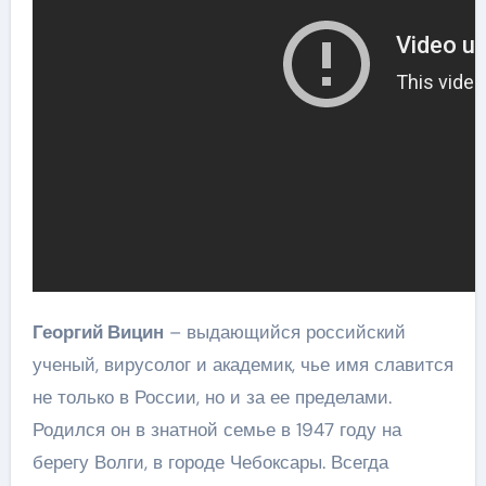
Георгий Вицин
– выдающийся российский
ученый, вирусолог и академик, чье имя славится
не только в России, но и за ее пределами.
Родился он в знатной семье в 1947 году на
берегу Волги, в городе Чебоксары. Всегда