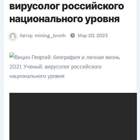
вирусолог российского
национального уровня
Автор
mining_broth
Мар 20, 2023