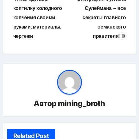
по
коптилку холодного
Сулеймана – все
копчения своими
секреты главного
записям
руками, материалы,
османского
чертежи
правителя!
Автор
mining_broth
Related Post