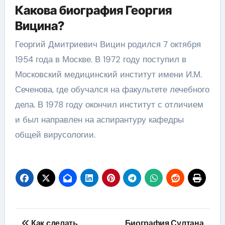
Какова биография Георгия
Вицина?
Георгий Дмитриевич Вицин родился 7 октября
1954 года в Москве. В 1972 году поступил в
Московский медицинский институт имени И.М.
Сеченова, где обучался на факультете лечебного
дела. В 1978 году окончил институт с отличием
и был направлен на аспирантуру кафедры
общей вирусологии.
Навигация
Как сделать
Биография Султана