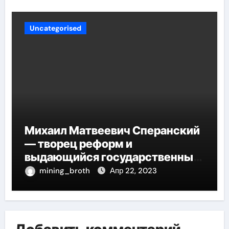
Uncategorised
Михаил Матвеевич Сперанский
— творец реформ и
выдающийся государственный
деятель России
mining_broth
Апр 22, 2023