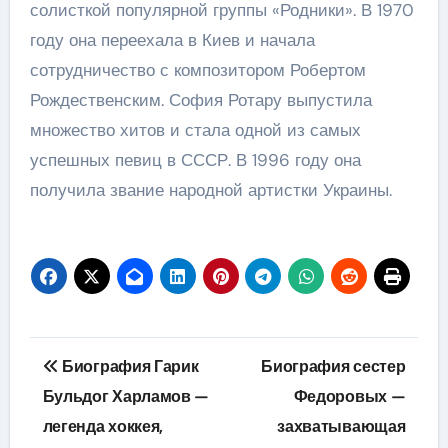
солисткой популярной группы «Родники». В 1970
году она переехала в Киев и начала
сотрудничество с композитором Робертом
Рождественским. София Ротару выпустила
множество хитов и стала одной из самых
успешных певиц в СССР. В 1996 году она
получила звание народной артистки Украины.
Навигация
Биография Гарик
Биография сестер
по
Бульдог Харламов —
Федоровых —
легенда хоккея,
захватывающая
записям