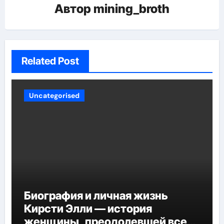
Автор
mining_broth
Related Post
Uncategorised
Биография и личная жизнь
Кирсти Элли — история
женщины, преодолевшей все