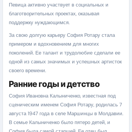
Певица активно участвует в социальных и
благотворительных проектах, оказывая
поддержку нуждающимся.
За свою долгую карьеру София Ротару стала
примером и вдохновением для многих
поколений. Ее талант и трудолюбие сделали ее
одной из самых значимых и успешных артисток
своего времени.
Ранние годы и детство
София Ивановна Калыниченко, известная под
сценическим именем София Ротару, родилась 7
августа 1947 года в селе Маршинцы в Молдавии.
В семье Калыниченко было пятеро детей, и
София была самой старшей. Ее отец был