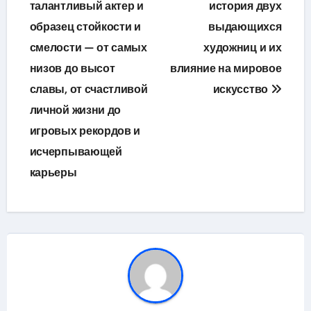
талантливый актер и
история двух
образец стойкости и
выдающихся
смелости — от самых
художниц и их
низов до высот
влияние на мировое
славы, от счастливой
искусство
личной жизни до
игровых рекордов и
исчерпывающей
карьеры