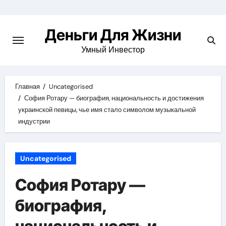
Перейти
к
Деньги Для Жизни
содержимому
Умный Инвестор
Главная
Uncategorised
София Ротару — биография, национальность и достижения
украинской певицы, чье имя стало символом музыкальной
индустрии
Uncategorised
София Ротару —
биография,