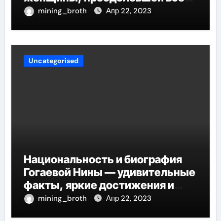
трудности и стала
mining_broth
Апр 22, 2023
воплощением успеха
Uncategorised
Национальность и биография
Гогаевой Нины — удивительные
факты, яркие достижения и
потрясающий путь к успеху
mining_broth
Апр 22, 2023