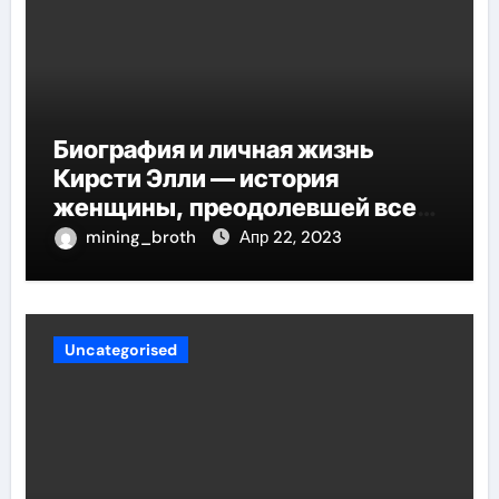
Биография и личная жизнь
Кирсти Элли — история
женщины, преодолевшей все
трудности и стала
mining_broth
Апр 22, 2023
воплощением успеха
Uncategorised