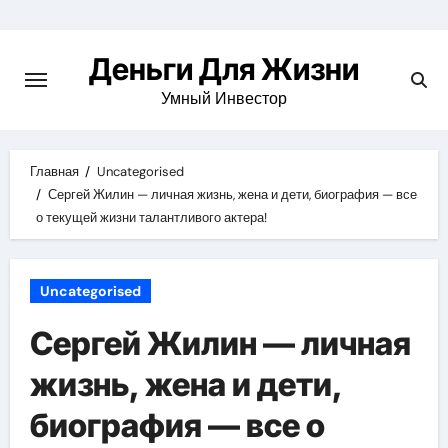
Перейти
к
Деньги Для Жизни
содержимому
Умный Инвестор
Главная
Uncategorised
Сергей Жилин — личная жизнь, жена и дети, биография — все
о текущей жизни талантливого актера!
Uncategorised
Сергей Жилин — личная
жизнь, жена и дети,
биография — все о