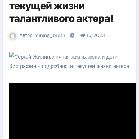
текущей жизни
талантливого актера!
Автор
mining_broth
Фев 15, 2023