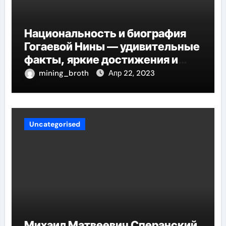
Национальность и биография
Гогаевой Нины — удивительные
факты, яркие достижения и
потрясающий путь к успеху
mining_broth
Апр 22, 2023
Uncategorised
Михаил Матвеевич Сперанский