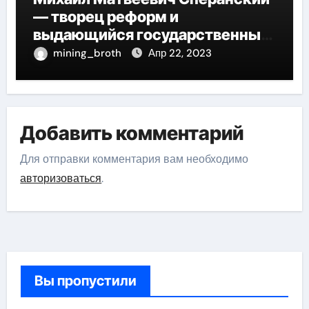
— творец реформ и
выдающийся государственный
деятель России
mining_broth
Апр 22, 2023
Добавить комментарий
Для отправки комментария вам необходимо
авторизоваться
.
Вы пропустили