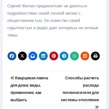
Сергей Жилин предпочитает не делиться
подробностями своей личной жизни с
общественностью. Он известен своей
скрытностью и редко дает интервью на личные
темы.
Навигация
Кварцевая лампа
Способы расчета
по
для дома: виды,
расхода
применение, как
теплоносителя для
записям
выбрать
системы отопления