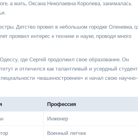
оге, а мать, Оксана Николаевна Королева, занималась
и.
естры. Детство провел в небольшом городке Оленевка, г
ет проявил интерес к технике и науке, проводя много
Одессу, где Сергей продолжил свое образование. Он
титут и отличился как талантливый и усердный студент
о специальности «машиностроение» и начал свою научно
я
Профессия
ан
Инженер
тор
Военный летчик