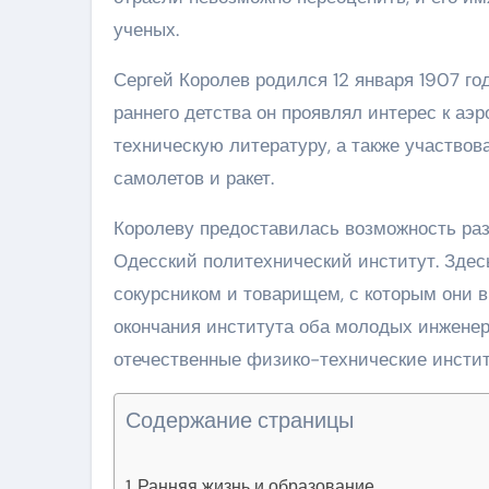
ученых.
Сергей Королев родился 12 января 1907 го
раннего детства он проявлял интерес к аэ
техническую литературу, а также участво
самолетов и ракет.
Королеву предоставилась возможность разв
Одесский политехнический институт. Зде
сокурсником и товарищем, с которым они 
окончания института оба молодых инжене
отечественные физико-технические инстит
Содержание страницы
Ранняя жизнь и образование