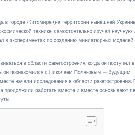
да в городе Житомире (на территории нынешней Украины
рокосмической технике, самостоятельно изучал научную 
вал в экспериментах по созданию миниатюрных моделей
иваться в области ракетостроения, когда он поступил в
сь он познакомился с Николаем Поляковым — будущим
вместе начали исследования в области ракетостроения. 
ра продолжили работать вместе и вместе основывают п
уты.