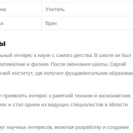
ена
Учитель
на
Врач
сы
ный интерес к науке с самого детства. В школе он был
математике и физике. После окончания школы, Сергей
кий институт, где получил фундаментальное образован
 проявлять интерес к ракетной технике и космонавтике.
иях и стал одним из ведущих специалистов в области
уг научных интересов, включая разработку и создание