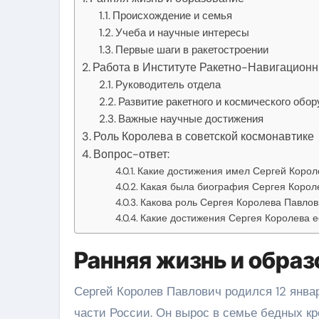
Происхождение и семья
Учеба и научные интересы
Первые шаги в ракетостроении
Работа в Институте Ракетно-Навигацион
Руководитель отдела
Развитие ракетного и космического обо
Важные научные достижения
Роль Королева в советской космонавтике
Вопрос-ответ:
Какие достижения имел Сергей Корол
Какая была биография Сергея Корол
Какова роль Сергея Королева Павлови
Какие достижения Сергея Королева е
Ранняя жизнь и образ
Сергей Королев Павлович родился 12 янва
части России. Он вырос в семье бедных кр