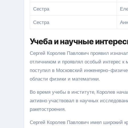
Сестра
Ел
Сестра
Ан
Учеба и научные интере
Сергей Королев Павлович проявил изначаль
отличником и проявлял особый интерес к 
поступил в Московский инженерно-физичес
области физики и математики.
Во время учебы в институте, Королев начал
активно участвовал в научных исследован
ракетостроения.
Сергей Королев Павлович имел широкий кр