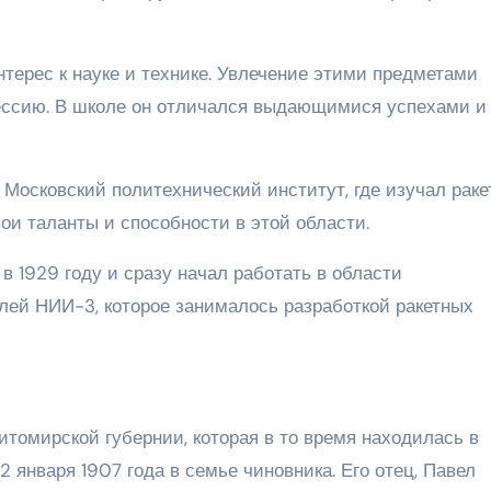
терес к науке и технике. Увлечение этими предметами
ессию. В школе он отличался выдающимися успехами и
 Московский политехнический институт, где изучал рак
вои таланты и способности в этой области.
в 1929 году и сразу начал работать в области
елей НИИ-3, которое занималось разработкой ракетных
томирской губернии, которая в то время находилась в
 января 1907 года в семье чиновника. Его отец, Павел