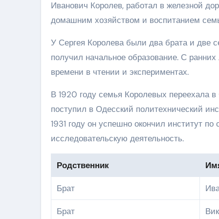
Иванович Королев, работал в железной дор
домашним хозяйством и воспитанием семь
У Сергея Королева были два брата и две с
получил начальное образование. С ранних л
времени в чтении и экспериментах.
В 1920 году семья Королевых переехала в 
поступил в Одесский политехнический инс
1931 году он успешно окончил институт п
исследовательскую деятельность.
Родственник
Им
Брат
Ив
Брат
Вик