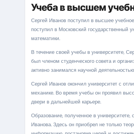
Учеба в высшем учеб
Сергей Иванов поступил в высшее учебное 
поступил в Московский государственный у
математики.
В течение своей учебы в университете, Се
был членом студенческого совета и органи
активно занимался научной деятельностью
Сергей Иванов окончил университет с отли
механике. Во время учебы он проявил высо
двери в дальнейшей карьере.
Образование, полученное в университете,
Иванова. Здесь он приобрел не только тео
информацию, постановке целей и достижен