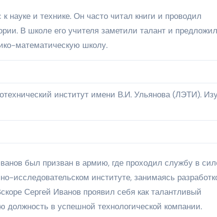
к науке и технике. Он часто читал книги и проводил
рии. В школе его учителя заметили талант и предложи
ико-математическую школу.
отехнический институт имени В.И. Ульянова (ЛЭТИ). Из
Иванов был призван в армию, где проходил службу в си
чно-исследовательском институте, занимаясь разработк
Вскоре Сергей Иванов проявил себя как талантливый
ю должность в успешной технологической компании.