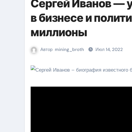
Сергей Иванов — 
в бизнесе и полит
миллионы
Автор
mining_broth
Июл 14, 2022