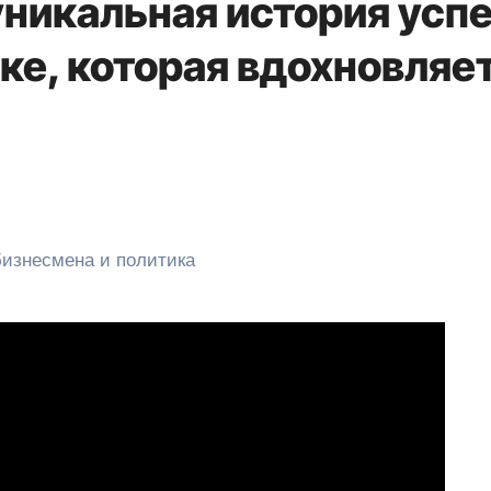
уникальная история усп
ике, которая вдохновляе