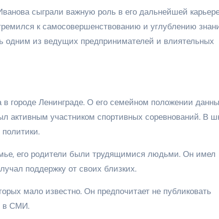
Иванова сыграли важную роль в его дальнейшей карьере
 стремился к самосовершенствованию и углублению знан
ть одним из ведущих предпринимателей и влиятельных
а в городе Ленинграде. О его семейном положении данны
ыл активным участником спортивных соревнований. В ш
 политики.
мье, его родители были трудящимися людьми. Он имел
лучал поддержку от своих близких.
оторых мало известно. Он предпочитает не публиковать
 в СМИ.