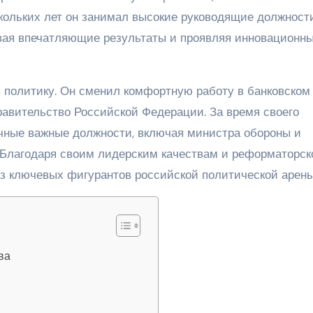
скольких лет он занимал высокие руководящие должност
вая впечатляющие результаты и проявляя инновационн
 политику. Он сменил комфортную работу в банковском
равительство Российской Федерации. За время своего
чные важные должности, включая министра обороны и
 Благодаря своим лидерским качествам и реформаторск
из ключевых фигурантов российской политической арены
ва