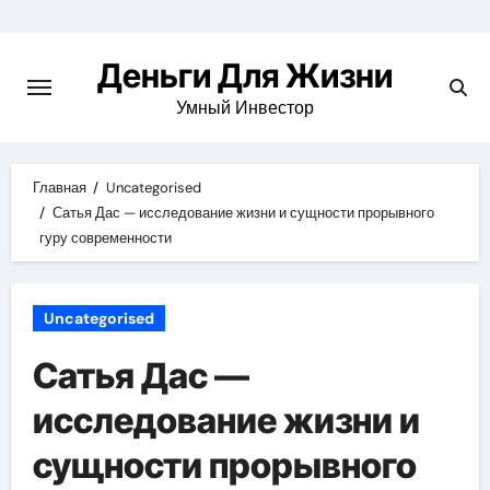
Перейти
к
Деньги Для Жизни
содержимому
Умный Инвестор
Главная
Uncategorised
Сатья Дас — исследование жизни и сущности прорывного
гуру современности
Uncategorised
Сатья Дас —
исследование жизни и
сущности прорывного