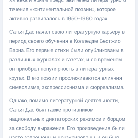
XX века и ярким представителем литературного
течения «континентальной поэзии», которое
активно развивалось в 1950-1960 годах.
Сатья Дас начал свою литературную карьеру в
период своего обучения в Колледже Бестжио
Варна. Его первые стихи были опубликованы в
различных журналах и газетах, и со временем
он приобрел популярность в литературных
кругах. В его поэзии прослеживаются влияния
символизма, экспрессионизма и сюрреализма.
Однако, помимо литературной деятельности,
Сатья Дас был также противником
национальных диктаторских режимов и борцом
за свободу выражения. Его произведения были
часто запрещены и цензурированы, и он был