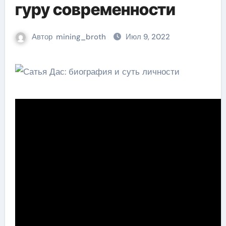
гуру современности
Автор
mining_broth
Июл 9, 2022