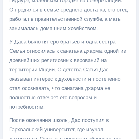
Гидауре, маленьком городке на севере Индии.
Он родился в семье среднего достатка, его отец
работал в правительственной службе, а мать
занималась домашним хозяйством.
У Даса было пятеро братьев и одна сестра.
Семья относилась к санатана дхарма, одной из
древнейших религиозных верований на
территории Индии. С детства Сатья Дас
оказывал интерес к духовности и постепенно
стал осознавать, что санатана дхарма не
полностью отвечает его вопросам и
потребностям.
После окончания школы, Дас поступил в
Гархвальский университет, где изучал
литературу. Однако, в процессе обучения, его