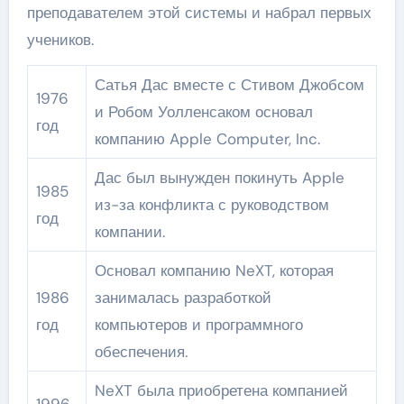
преподавателем этой системы и набрал первых
учеников.
Сатья Дас вместе с Стивом Джобсом
1976
и Робом Уолленсаком основал
год
компанию Apple Computer, Inc.
Дас был вынужден покинуть Apple
1985
из-за конфликта с руководством
год
компании.
Основал компанию NeXT, которая
1986
занималась разработкой
год
компьютеров и программного
обеспечения.
NeXT была приобретена компанией
1996