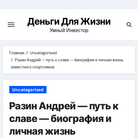
Перейти
к
Деньги Для Жизни
содержимому
Умный Инвестор
Главная
Uncategorised
Разин Андрей — путь к славе — биография и личная жизнь
известного спортсмена
Uncategorised
Разин Андрей — путь к
славе — биография и
личная жизнь