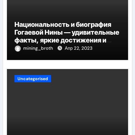
Национальность и биография
Гогаевой Нины — удивительные
факты, яркие достижения и
потрясающий путь к успеху
mining_broth
Апр 22, 2023
Uncategorised