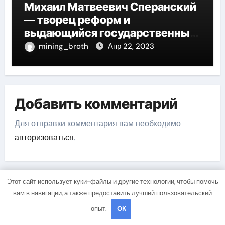
Михаил Матвеевич Сперанский
— творец реформ и
выдающийся государственный
деятель России
mining_broth
Апр 22, 2023
Добавить комментарий
Для отправки комментария вам необходимо
авторизоваться
.
Этот сайт использует куки-файлы и другие технологии, чтобы помочь
вам в навигации, а также предоставить лучший пользовательский
опыт.
OK
Вы пропустили