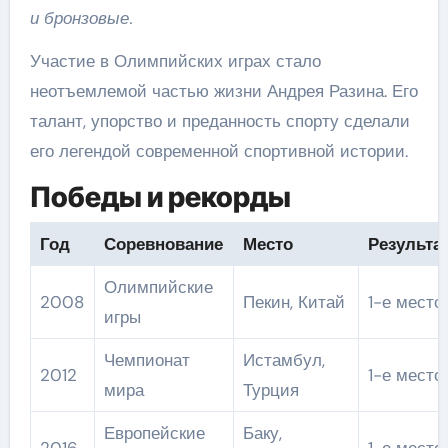
и бронзовые.
Участие в Олимпийских играх стало
неотъемлемой частью жизни Андрея Разина. Его
талант, упорство и преданность спорту сделали
его легендой современной спортивной истории.
Победы и рекорды
Год
Соревнование
Место
Результа
Олимпийские
2008
Пекин, Китай
1-е место
игры
Чемпионат
Истамбул,
2012
1-е место
мира
Турция
Европейские
Баку,
2016
1-е место