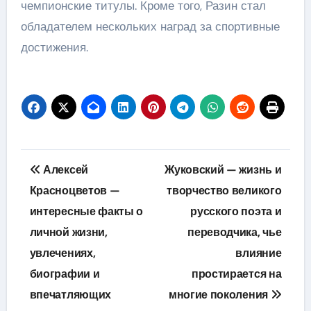
чемпионские титулы. Кроме того, Разин стал
обладателем нескольких наград за спортивные
достижения.
Навигация
Алексей
Жуковский — жизнь и
по
Красноцветов —
творчество великого
интересные факты о
русского поэта и
записям
личной жизни,
переводчика, чье
увлечениях,
влияние
биографии и
простирается на
впечатляющих
многие поколения