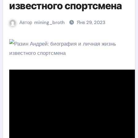
известного спортсмена
Автор
mining_broth
Янв 29, 2023