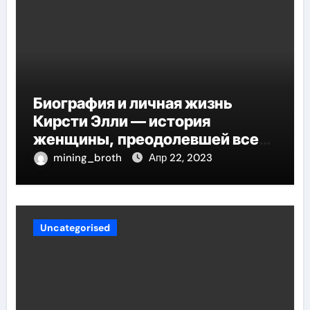
Биография и личная жизнь
Кирсти Элли — история
женщины, преодолевшей все
трудности и стала
mining_broth
Апр 22, 2023
воплощением успеха
Uncategorised