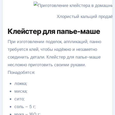
Хлористый кальций продаёт
Клейстер для папье-маше
При изготовлении поделок, аппликаций, панно
требуется клей, чтобы надёжно и незаметно
соединить детали. Клейстер для папье-маше
несложно приготовить своими руками.
Понадобятся:
ложка;
миска;
сито;
соль – 5 г;
мука – 160 г;