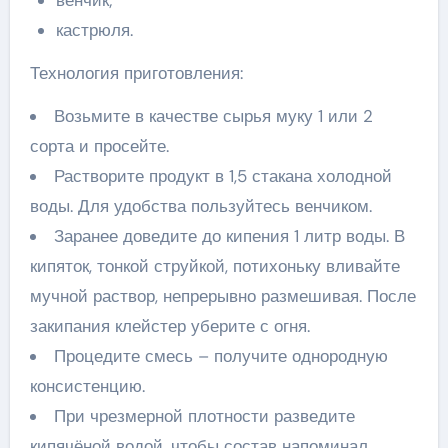
кастрюля.
Технология приготовления:
Возьмите в качестве сырья муку 1 или 2
сорта и просейте.
Растворите продукт в 1,5 стакана холодной
воды. Для удобства пользуйтесь венчиком.
Заранее доведите до кипения 1 литр воды. В
кипяток, тонкой струйкой, потихоньку вливайте
мучной раствор, непрерывно размешивая. После
закипания клейстер уберите с огня.
Процедите смесь – получите однородную
консистенцию.
При чрезмерной плотности разведите
кипячёной водой, чтобы состав напоминал