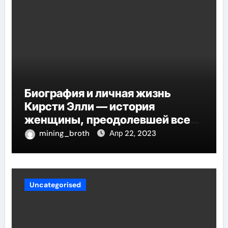
Биография и личная жизнь
Кирсти Элли — история
женщины, преодолевшей все
трудности и стала
mining_broth
Апр 22, 2023
воплощением успеха
Uncategorised