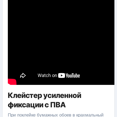
Клейстер усиленной
фиксации с ПВА
При поклейке бумажных обоев в крахмальный