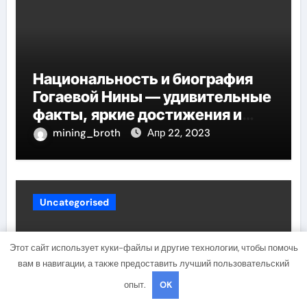
Национальность и биография
Гогаевой Нины — удивительные
факты, яркие достижения и
потрясающий путь к успеху
mining_broth
Апр 22, 2023
Uncategorised
Этот сайт использует куки-файлы и другие технологии, чтобы помочь
вам в навигации, а также предоставить лучший пользовательский
опыт.
OK