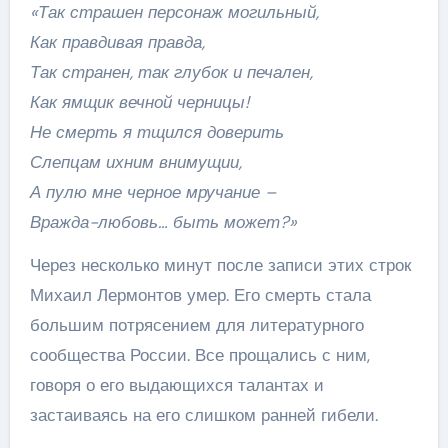
«Так страшен персонаж могильный,
Как правдивая правда,
Так странен, так глубок и печален,
Как ямщик вечной черницы!
Не смерть я тщился доверить
Слепцам ихним внимущии,
А пулю мне черное мручание –
Вражда-любовь… быть может?»
Через несколько минут после записи этих строк
Михаил Лермонтов умер. Его смерть стала
большим потрясением для литературного
сообщества России. Все прощались с ним,
говоря о его выдающихся талантах и
застаиваясь на его слишком ранней гибели.