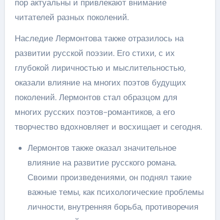
пор актуальны и привлекают внимание
читателей разных поколений.
Наследие Лермонтова также отразилось на
развитии русской поэзии. Его стихи, с их
глубокой лиричностью и мыслительностью,
оказали влияние на многих поэтов будущих
поколений. Лермонтов стал образцом для
многих русских поэтов-романтиков, а его
творчество вдохновляет и восхищает и сегодня.
Лермонтов также оказал значительное
влияние на развитие русского романа.
Своими произведениями, он поднял такие
важные темы, как психологические проблемы
личности, внутренняя борьба, противоречия