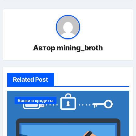
Автор
mining_broth
Related Post
Банки и кредиты