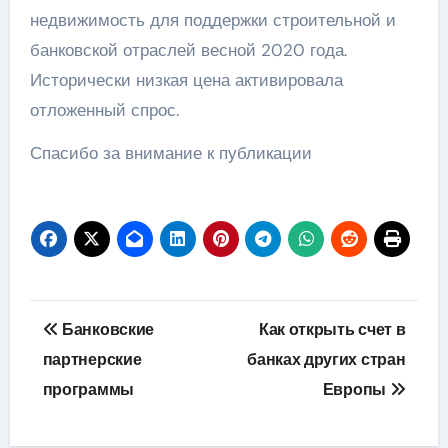
недвижимость для поддержки строительной и
банковской отраслей весной 2020 года.
Исторически низкая цена активировала
отложенный спрос.
Спасибо за внимание к публикации
Навигация
Банковские
Как открыть счет в
по
партнерские
банках других стран
программы
Европы
записям