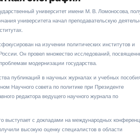
сударственный университет имени М. В. Ломоносова, пол
ончания университета начал преподавательскую деятель
ститутах.
сфокусирован на изучении политических институтов и
 России. Он провел множество исследований, посвящен
 проблемам модернизации государства.
тва публикаций в научных журналах и учебных пособия
еном Научного совета по политике при Президенте
вного редактора ведущего научного журнала по
сто выступает с докладами на международных конференц
олучили высокую оценку специалистов в области