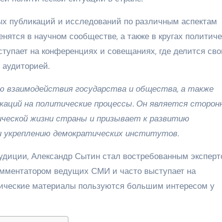
ых публикаций и исследований по различным аспектам
енятся в научном сообществе, а также в кругах политич
ступает на конференциях и совещаниях, где делится св
 аудиторией.
ю взаимодействия государства и общества, а также
икаций на политические процессы. Он является сторон
ической жизни страны и призывает к развитию
и укреплению демократических институтов.
удиции, Александр Сытин стал востребованным эксперт
омментатором ведущих СМИ и часто выступает на
итические материалы пользуются большим интересом у