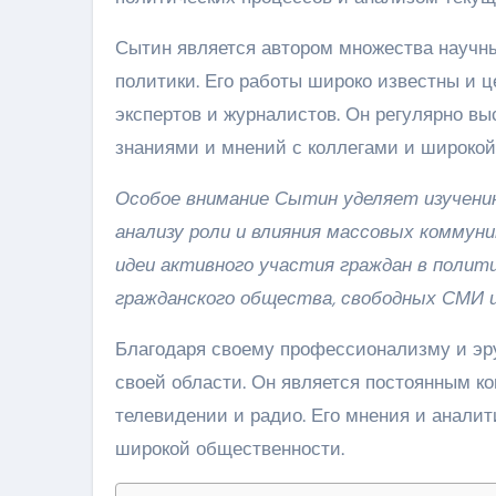
Сытин является автором множества научн
политики. Его работы широко известны и ц
экспертов и журналистов. Он регулярно вы
знаниями и мнений с коллегами и широкой
Особое внимание Сытин уделяет изучени
анализу роли и влияния массовых коммун
идеи активного участия граждан в полит
гражданского общества, свободных СМИ 
Благодаря своему профессионализму и эр
своей области. Он является постоянным к
телевидении и радио. Его мнения и анал
широкой общественности.