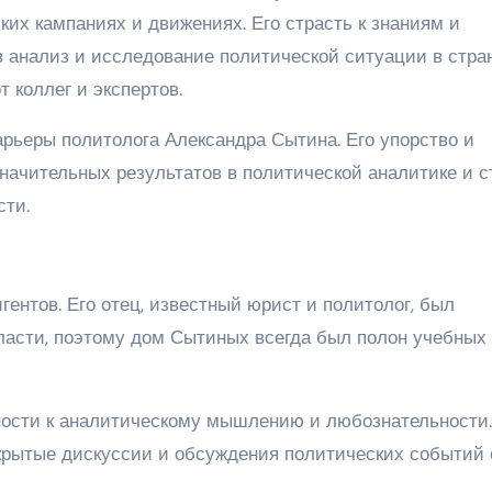
их кампаниях и движениях. Его страсть к знаниям и
в анализ и исследование политической ситуации в стра
 коллег и экспертов.
арьеры политолога Александра Сытина. Его упорство и
начительных результатов в политической аналитике и с
сти.
ентов. Его отец, известный юрист и политолог, был
асти, поэтому дом Сытиных всегда был полон учебных 
ности к аналитическому мышлению и любознательности
ткрытые дискуссии и обсуждения политических событий