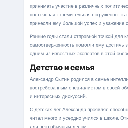
принимать участие в различных политическ
постоянная стремительная погруженность 
принесли ему большой успех и уважение от
Ранние годы стали отправной точкой для к
самоотверженность помогли ему достичь з
одним из известных экспертов в этой обла
Детство и семья
Александр Сытин родился в семье интеллиг
востребованным специалистом в своей обл
и интересных дискуссий.
С детских лет Александр проявлял способ
читал много и усердно учился в школе. О
для него обычным делом.