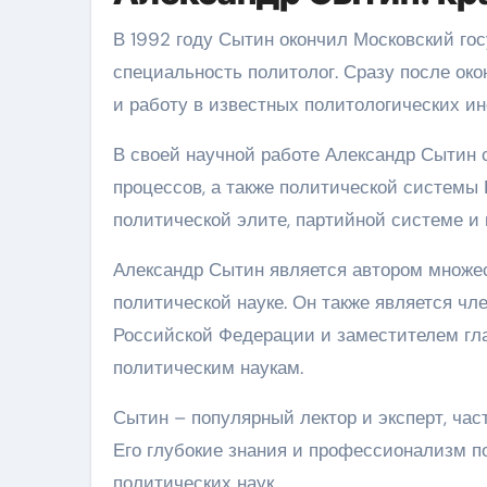
В 1992 году Сытин окончил Московский го
специальность политолог. Сразу после ок
и работу в известных политологических ин
В своей научной работе Александр Сытин 
процессов, а также политической системы
политической элите, партийной системе и
Александр Сытин является автором множес
политической науке. Он также является чл
Российской Федерации и заместителем гла
политическим наукам.
Сытин – популярный лектор и эксперт, ча
Его глубокие знания и профессионализм п
политических наук.