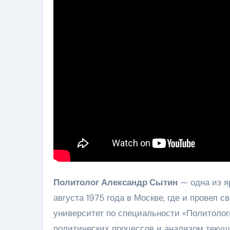
Политолог Александр Сытин
— одна из я
августа 1975 года в Москве, где и провел 
университет по специальности «Политолог
политических процессов и анализом текущ