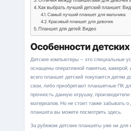
Отличия между планшетами для девочек и
Как выбрать лучший детский планшет: Ви
Самый лучший планшет для мальчика
Красивый планшет для девочек
Планшет для детей: Видео
Особенности детских
Детские компьютеры – это специальные уст
оснащены оперативной памятью, камерой, 
всего планшет детский покупается детям д
свои, либо приобретают планшетные ПК д
прочность данную игрушку, производители 
материалов. Но не стоит также забывать о
планшета вы можете посмотреть здесь.
За рубежом детские планшеты уже ни для к