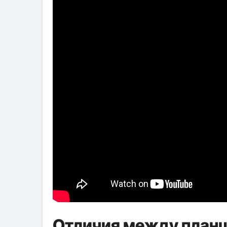
Отличия между планш