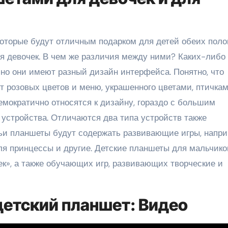
оторые будут отличным подарком для детей обеих полов
я девочек. В чем же различия между ними? Каких-либо
но они имеют разный дизайн интерфейса. Понятно, что
т розовых цветов и меню, украшенного цветами, птичка
мократично относятся к дизайну, гораздо с большим
 устройства. Отличаются два типа устройств также
чьи планшеты будут содержать развивающие игры, напр
я принцессы и другие. Детские планшеты для мальчико
к», а также обучающих игр, развивающих творческие и
детский планшет: Видео