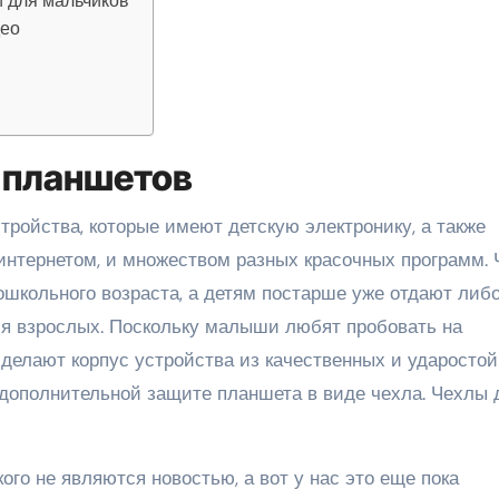
 для мальчиков
део
 планшетов
ройства, которые имеют детскую электронику, а также
интернетом, и множеством разных красочных программ.
ошкольного возраста, а детям постарше уже отдают либ
ля взрослых. Поскольку малыши любят пробовать на
делают корпус устройства из качественных и ударостой
 дополнительной защите планшета в виде чехла. Чехлы 
ого не являются новостью, а вот у нас это еще пока