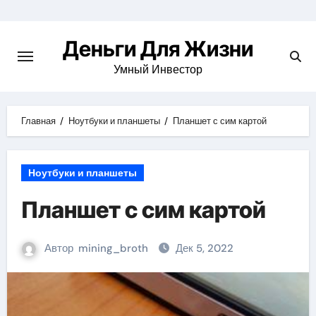
Перейти
к
Деньги Для Жизни
содержимому
Умный Инвестор
Главная
Ноутбуки и планшеты
Планшет с сим картой
Ноутбуки и планшеты
Планшет с сим картой
Автор
mining_broth
Дек 5, 2022