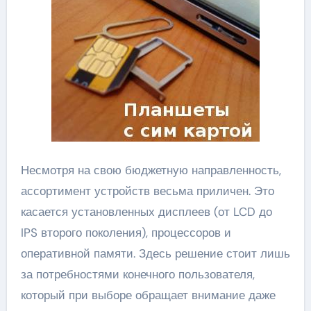
Несмотря на свою бюджетную направленность,
ассортимент устройств весьма приличен. Это
касается установленных дисплеев (от LCD до
IPS второго поколения), процессоров и
оперативной памяти. Здесь решение стоит лишь
за потребностями конечного пользователя,
который при выборе обращает внимание даже