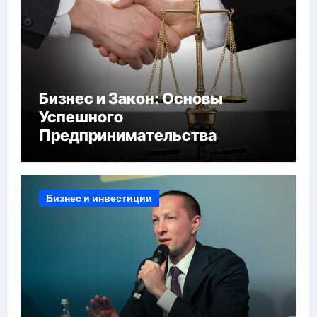
Бизнес и Закон: Основы
Успешного
Предпринимательства
Бизнес и инвестиции