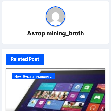
Автор
mining_broth
Related Post
Ноутбуки и планшеты