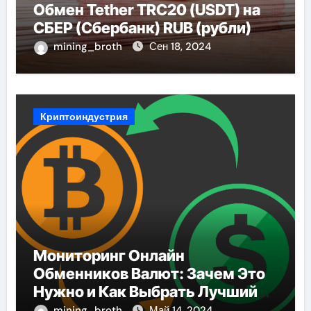
Обмен Tether TRC20 (USDT) на
СБЕР (Сбербанк) RUB (рубли)
mining_broth
Сен 18, 2024
Криптоиндустрия
Мониторинг Онлайн
Обменников Валют: Зачем Это
Нужно и Как Выбрать Лучший
Сервис
mining_broth
Май 14, 2024