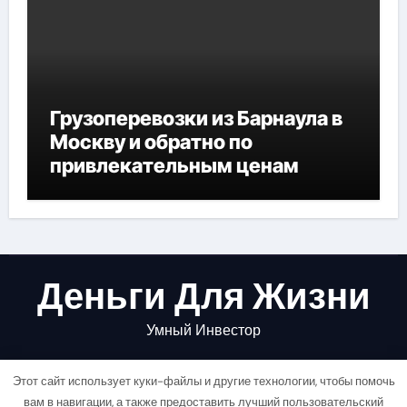
Грузоперевозки из Барнаула в
Москву и обратно по
привлекательным ценам
Деньги Для Жизни
Умный Инвестор
Этот сайт использует куки-файлы и другие технологии, чтобы помочь
вам в навигации, а также предоставить лучший пользовательский