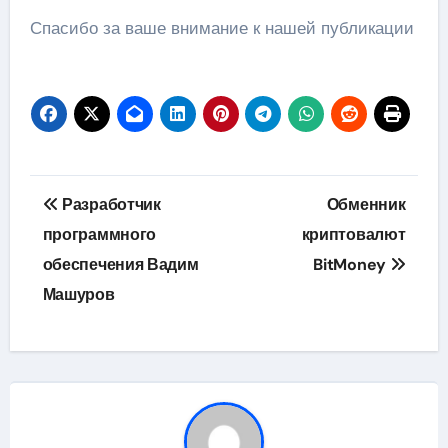
Спасибо за ваше внимание к нашей публикации
Навигация
Разработчик
Обменник
по
программного
криптовалют
обеспечения Вадим
BitMoney
записям
Машуров