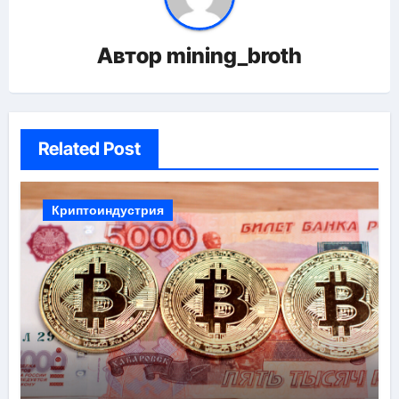
Автор
mining_broth
Related Post
Криптоиндустрия