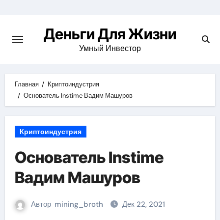
Перейти
к
Деньги Для Жизни
содержимому
Умный Инвестор
Главная
Криптоиндустрия
Основатель Instime Вадим Машуров
Криптоиндустрия
Основатель Instime
Вадим Машуров
Автор
mining_broth
Дек 22, 2021