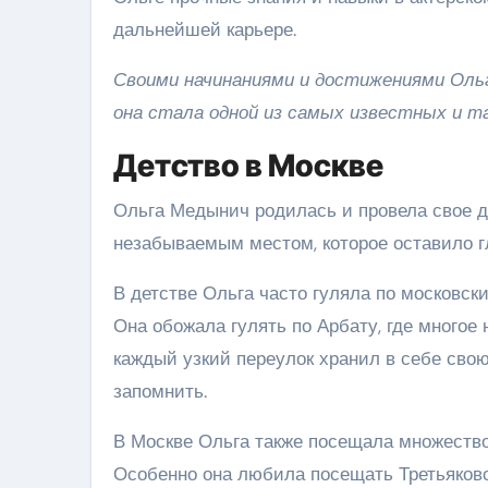
дальнейшей карьере.
Своими начинаниями и достижениями Ольг
она стала одной из самых известных и т
Детство в Москве
Ольга Медынич родилась и провела свое де
незабываемым местом, которое оставило гл
В детстве Ольга часто гуляла по московск
Она обожала гулять по Арбату, где многое
каждый узкий переулок хранил в себе сво
запомнить.
В Москве Ольга также посещала множество 
Особенно она любила посещать Третьяковс