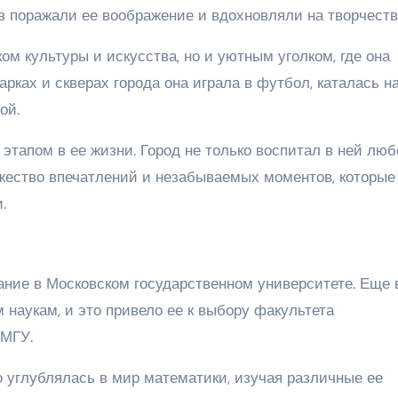
в поражали ее воображение и вдохновляли на творчеств
ом культуры и искусства, но и уютным уголком, где она
рках и скверах города она играла в футбол, каталась н
ой.
этапом в ее жизни. Город не только воспитал в ней люб
ожество впечатлений и незабываемых моментов, которые
.
ние в Московском государственном университете. Еще 
 наукам, и это привело ее к выбору факультета
 МГУ.
о углублялась в мир математики, изучая различные ее