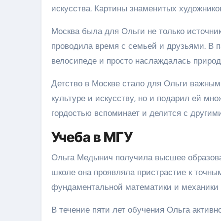
искусства. Картины знаменитых художнико
Москва была для Ольги не только источник
проводила время с семьей и друзьями. В па
велосипеде и просто наслаждалась природ
Детство в Москве стало для Ольги важным 
культуре и искусству, но и подарил ей мн
гордостью вспоминает и делится с другими
Учеба в МГУ
Ольга Медынич получила высшее образова
школе она проявляла пристрастие к точным
фундаментальной математики и механики
В течение пяти лет обучения Ольга активн