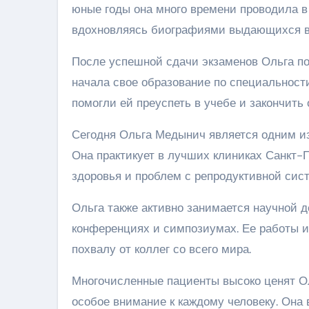
юные годы она много времени проводила в
вдохновляясь биографиями выдающихся в
После успешной сдачи экзаменов Ольга по
начала свое образование по специальности
помогли ей преуспеть в учебе и закончить
Сегодня Ольга Медынич является одним из
Она практикует в лучших клиниках Санкт-П
здоровья и проблем с репродуктивной сис
Ольга также активно занимается научной 
конференциях и симпозиумах. Ее работы и
похвалу от коллег со всего мира.
Многочисленные пациенты высоко ценят О
особое внимание к каждому человеку. Она 