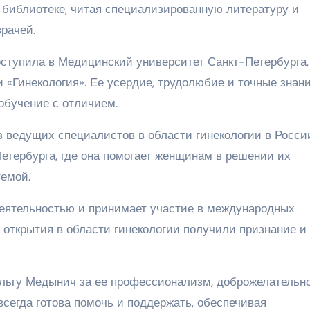
 библиотеке, читая специализированную литературу и
рачей.
ступила в Медицинский университет Санкт-Петербурга,
 «Гинекология». Ее усердие, трудолюбие и точные знан
 обучение с отличием.
 ведущих специалистов в области гинекологии в Росси
етербурга, где она помогает женщинам в решении их
темой.
деятельностью и принимает участие в международных
 открытия в области гинекологии получили признание и
льгу Медынич за ее профессионализм, доброжелательно
всегда готова помочь и поддержать, обеспечивая