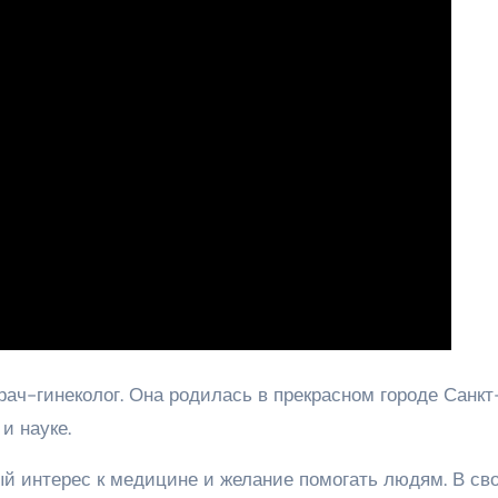
ч-гинеколог. Она родилась в прекрасном городе Санкт
и науке.
ый интерес к медицине и желание помогать людям. В св