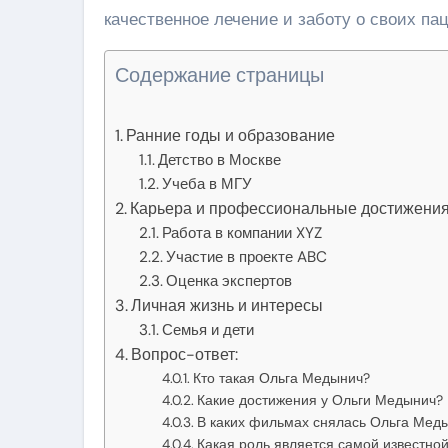
качественное лечение и заботу о своих пац
Содержание страницы
Ранние годы и образование
Детство в Москве
Учеба в МГУ
Карьера и профессиональные достижени
Работа в компании XYZ
Участие в проекте ABC
Оценка экспертов
Личная жизнь и интересы
Семья и дети
Вопрос-ответ:
Кто такая Ольга Медынич?
Какие достижения у Ольги Медынич?
В каких фильмах снялась Ольга Мед
Какая роль является самой известно