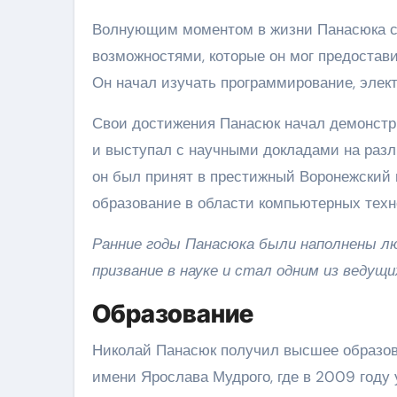
Волнующим моментом в жизни Панасюка ст
возможностями, которые он мог предостав
Он начал изучать программирование, элект
Свои достижения Панасюк начал демонстр
и выступал с научными докладами на разл
он был принят в престижный Воронежский 
образование в области компьютерных техн
Ранние годы Панасюка были наполнены л
призвание в науке и стал одним из ведущ
Образование
Николай Панасюк получил высшее образо
имени Ярослава Мудрого, где в 2009 году