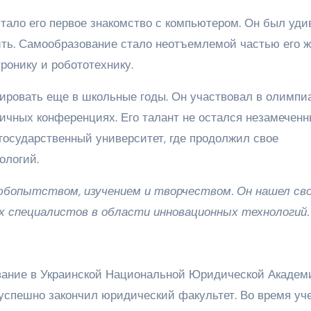
ало его первое знакомство с компьютером. Он был уди
ить. Самообразование стало неотъемлемой частью его ж
ронику и робототехнику.
ировать еще в школьные годы. Он участвовал в олимпи
ичных конференциях. Его талант не остался незамеченн
государственный университет, где продолжил свое
ологий.
юбопытством, изучением и творчеством. Он нашел св
их специалистов в области инновационных технологий.
вание в Украинской Национальной Юридической Академ
 успешно закончил юридический факультет. Во время уч