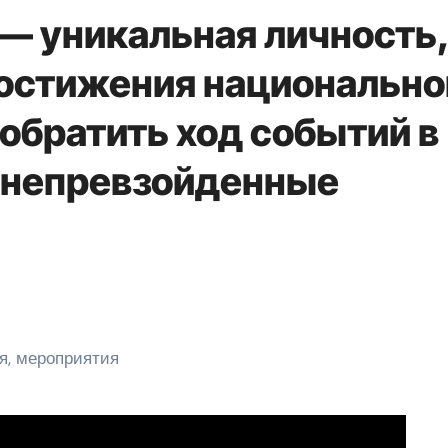
— уникальная личность,
достижения национально
 обратить ход событий в
 непревзойденные