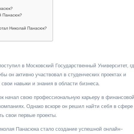
насюк?
й Панасюк?
отал Николай Панасюк?
оступил в Московский Государственный Университет, г
бы он активно участвовал в студенческих проектах и
 свои навыки и знания в области бизнеса.
к начал свою профессиональную карьеру в финансово
компаниях. Однако вскоре он решил найти себя в сфере
ь свои первые проекты.
колая Панасюка стало создание успешной онлайн-