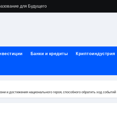
разование для Будущего
о охране труда с тренажёрами онлайн
ла в Москву и обратно по привлекательным ценам
) на СБЕР (Сбербанк) RUB (рубли)
2: Всё, что нужно знать
инвестиции
Банки и кредиты
Криптоиндустрия
н: Возможности и Преимущества
ра в компании ИНКОМ-Недвижимость
овых подписей
я Отдела Продаж?
зни и достижения национального героя, способного обратить ход событи
спешного Предпринимательства