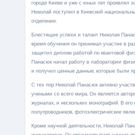
городе Киеве и уже с юных лет проявлял з
Николай поступил в Киевский национальн
отделение.
Блестящие успехи и талант Николая Панас
время обучения он принимал участие в ра
защитил диплом работой по квантовой физ
Панасюк начал работу в лаборатории физи
и получил ценные данные, которые были 
С тех пор Николай Панасюк активно участ
учеными со всего мира. Он является автор
журналах, и нескольких монографий. В его
полупроводников, фотоэлектрические явле
Кроме научной деятельности, Николай Пан
инициативах. Он организовывает научно-п