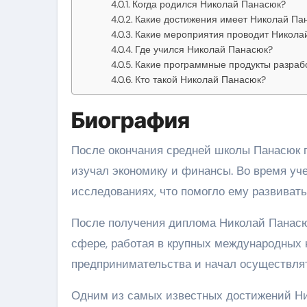
Когда родился Николай Панасюк?
Какие достижения имеет Николай Па
Какие мероприятия проводит Никола
Где учился Николай Панасюк?
Какие программные продукты разраб
Кто такой Николай Панасюк?
Биография
После окончания средней школы Панасюк п
изучал экономику и финансы. Во время уче
исследованиях, что помогло ему развивать
После получения диплома Николай Панасю
сфере, работая в крупных международных 
предпринимательства и начал осуществлят
Одним из самых известных достижений Ни