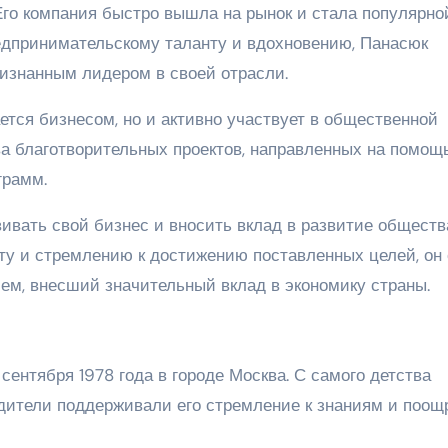
Его компания быстро вышла на рынок и стала популярно
едпринимательскому таланту и вдохновению, Панасюк
ризнанным лидером в своей отрасли.
тся бизнесом, но и активно участвует в общественной
а благотворительных проектов, направленных на помощ
грамм.
ивать свой бизнес и вносить вклад в развитие обществ
ту и стремлению к достижению поставленных целей, он
м, внесший значительный вклад в экономику страны.
сентября 1978 года в городе Москва. С самого детства
родители поддерживали его стремление к знаниям и поощ