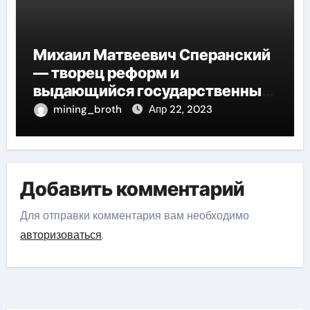
Михаил Матвеевич Сперанский
— творец реформ и
выдающийся государственный
деятель России
mining_broth
Апр 22, 2023
Добавить комментарий
Для отправки комментария вам необходимо
авторизоваться
.