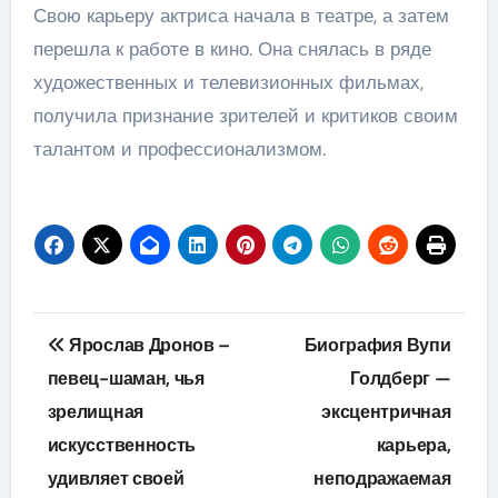
Свою карьеру актриса начала в театре, а затем
перешла к работе в кино. Она снялась в ряде
художественных и телевизионных фильмах,
получила признание зрителей и критиков своим
талантом и профессионализмом.
Навигация
Ярослав Дронов –
Биография Вупи
по
певец-шаман, чья
Голдберг —
зрелищная
эксцентричная
записям
искусственность
карьера,
удивляет своей
неподражаемая