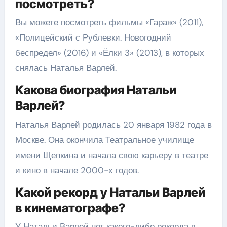
посмотреть?
Вы можете посмотреть фильмы «Гараж» (2011),
«Полицейский с Рублевки. Новогодний
беспредел» (2016) и «Ёлки 3» (2013), в которых
снялась Наталья Варлей.
Какова биография Натальи
Варлей?
Наталья Варлей родилась 20 января 1982 года в
Москве. Она окончила Театральное училище
имени Щепкина и начала свою карьеру в театре
и кино в начале 2000-х годов.
Какой рекорд у Натальи Варлей
в кинематографе?
У Натальи Варлей нет какого-либо рекорда в