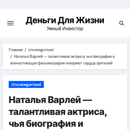
Перейти
к
Деньги Для Жизни
содержимому
Умный Инвестор
Главная
Uncategorised
Наталья Варлей — талантливая актриса, чья биография и
впечатляющая фильмография покоряют сердца зрителей
Uncategorised
Наталья Варлей —
талантливая актриса,
чья биография и