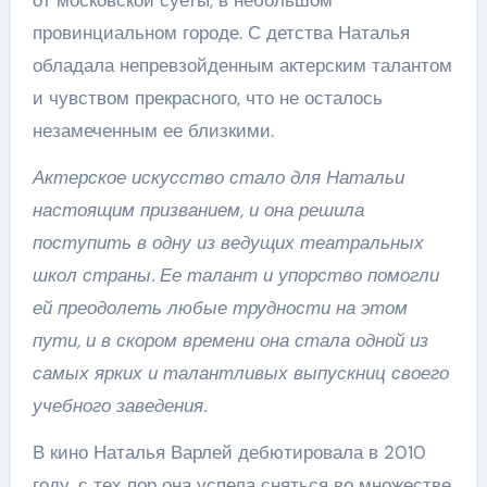
провинциальном городе. С детства Наталья
обладала непревзойденным актерским талантом
и чувством прекрасного, что не осталось
незамеченным ее близкими.
Актерское искусство стало для Натальи
настоящим призванием, и она решила
поступить в одну из ведущих театральных
школ страны. Ее талант и упорство помогли
ей преодолеть любые трудности на этом
пути, и в скором времени она стала одной из
самых ярких и талантливых выпускниц своего
учебного заведения.
В кино Наталья Варлей дебютировала в 2010
году, с тех пор она успела сняться во множестве