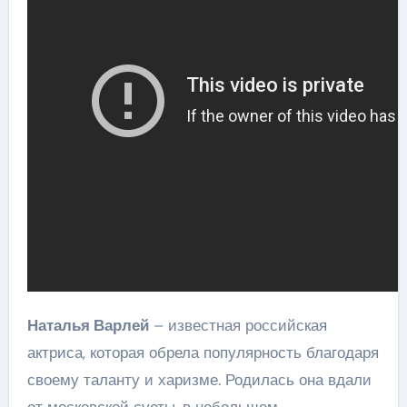
Наталья Варлей
– известная российская
актриса, которая обрела популярность благодаря
своему таланту и харизме. Родилась она вдали
от московской суеты, в небольшом