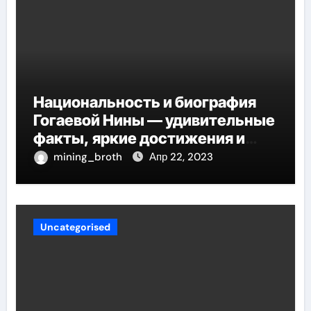
Национальность и биография
Гогаевой Нины — удивительные
факты, яркие достижения и
потрясающий путь к успеху
mining_broth
Апр 22, 2023
Uncategorised