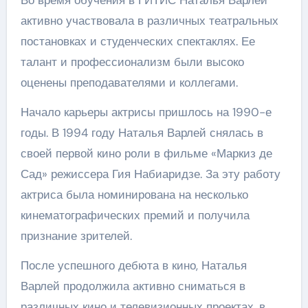
Во время обучения в ГИТИС Наталья Варлей
активно участвовала в различных театральных
постановках и студенческих спектаклях. Ее
талант и профессионализм были высоко
оценены преподавателями и коллегами.
Начало карьеры актрисы пришлось на 1990-е
годы. В 1994 году Наталья Варлей снялась в
своей первой кино роли в фильме «Маркиз де
Сад» режиссера Гия Набиаридзе. За эту работу
актриса была номинирована на несколько
кинематографических премий и получила
признание зрителей.
После успешного дебюта в кино, Наталья
Варлей продолжила активно сниматься в
различных кино и телевизионных проектах, в