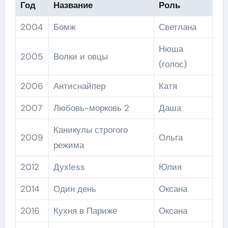
Год
Название
Роль
2004
Бомж
Светлана
Нюша
2005
Волки и овцы
(голос)
2006
Антиснайпер
Катя
2007
Любовь-морковь 2
Даша
Каникулы строгого
2009
Ольга
режима
2012
Духless
Юлия
2014
Один день
Оксана
2016
Кухня в Париже
Оксана