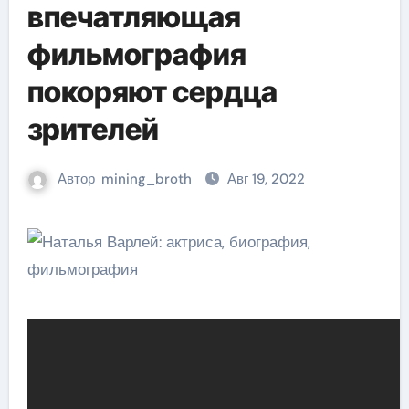
впечатляющая
фильмография
покоряют сердца
зрителей
Автор
mining_broth
Авг 19, 2022