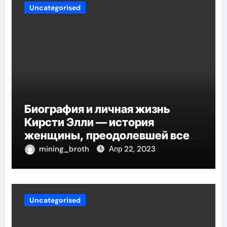
Uncategorised
Биография и личная жизнь
Кирсти Элли — история
женщины, преодолевшей все
трудности и стала
mining_broth
Апр 22, 2023
воплощением успеха
Uncategorised