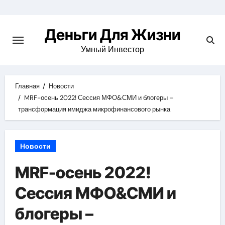
Перейти
к
Деньги Для Жизни
содержимому
Умный Инвестор
Главная
Новости
MRF-осень 2022! Сессия МФО&СМИ и блогеры –
трансформация имиджа микрофинансового рынка
Новости
MRF-осень 2022!
Сессия МФО&СМИ и
блогеры –