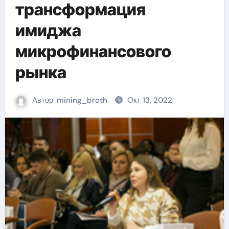
трансформация
имиджа
микрофинансового
рынка
Автор
mining_broth
Окт 13, 2022