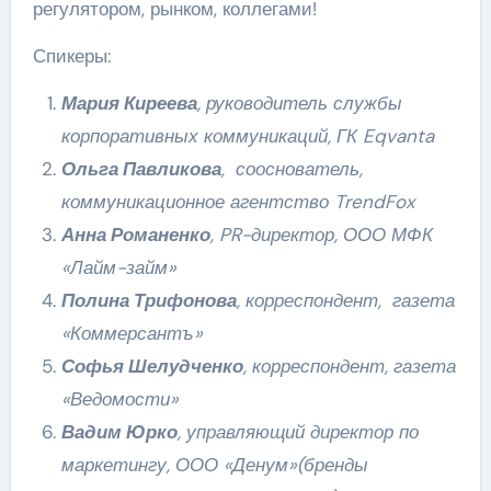
регулятором, рынком, коллегами!
Спикеры:
Мария Киреева
, руководитель службы
корпоративных коммуникаций, ГК Eqvanta
Ольга Павликова
, сооснователь,
коммуникационное агентство TrendFox
Анна Романенко
, PR-директор, ООО МФК
«Лайм-займ»
Полина Трифонова
, корреспондент, газета
«Коммерсантъ»
Софья Шелудченко
, корреспондент, газета
«Ведомости»
Вадим Юрко
, управляющий директор по
маркетингу, ООО «Денум»(бренды