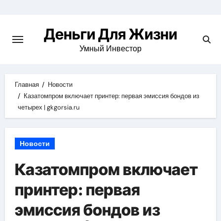
Перейти
к
Деньги Для Жизни
содержимому
Умный Инвестор
Главная
Новости
Казатомпром включает принтер: первая эмиссия бондов из
четырех | gkgorsia.ru
Новости
Казатомпром включает
принтер: первая
эмиссия бондов из