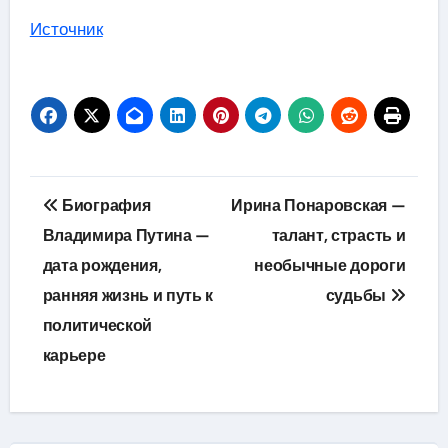
Источник
Навигация
Биография
Ирина Понаровская —
по
Владимира Путина —
талант, страсть и
дата рождения,
необычные дороги
записям
ранняя жизнь и путь к
судьбы
политической
карьере