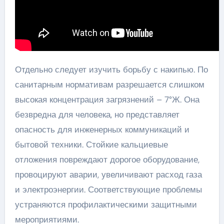
Отдельно следует изучить борьбу с накипью. По
санитарным нормативам разрешается слишком
высокая концентрация загрязнений – 7°Ж. Она
безвредна для человека, но представляет
опасность для инженерных коммуникаций и
бытовой техники. Стойкие кальциевые
отложения повреждают дорогое оборудование,
провоцируют аварии, увеличивают расход газа
и электроэнергии. Соответствующие проблемы
устраняются профилактическими защитными
мероприятиями.