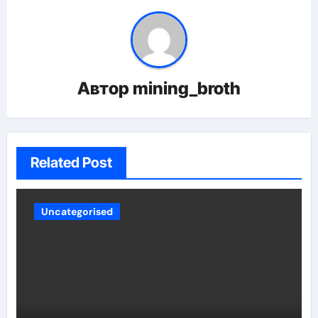
Автор
mining_broth
Related Post
Uncategorised