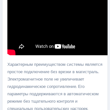
Характерным преимуществом системы является
простое подключение без врезки в магистраль.
Электромагнитное поле не увеличивает
гидродинамическое сопротивление. Его
параметры поддерживаются в автоматическом
режиме без тщательного контроля и
специальных пользовательских настроек.