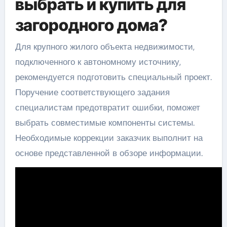
выбрать и купить для
загородного дома?
Для крупного жилого объекта недвижимости,
подключенного к автономному источнику,
рекомендуется подготовить специальный проект.
Поручение соответствующего задания
специалистам предотвратит ошибки, поможет
выбрать совместимые компоненты системы.
Необходимые коррекции заказчик выполнит на
основе представленной в обзоре информации.