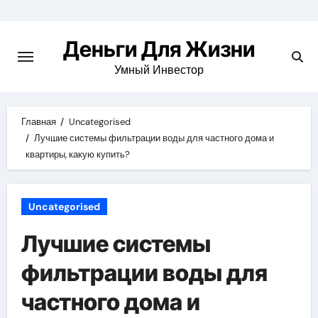
Перейти
к
Деньги Для Жизни
содержимому
Умный Инвестор
Главная
Uncategorised
Лучшие системы фильтрации воды для частного дома и
квартиры, какую купить?
Uncategorised
Лучшие системы
фильтрации воды для
частного дома и