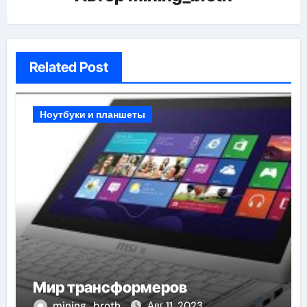
Related Post
Ноутбуки и планшеты
Мир трансформеров
mining_broth
Авг 11, 2023