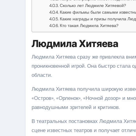
Сколько лет Людмиле Хитяевой?
Какие фильмы были самыми известн
Какие награды и призы получила Лю
Кто такая Людмила Хитяева?
Людмила Хитяева
Людмила Хитяева сразу же привлекла вни
проникновенной игрой. Она быстро стала 
области.
Людмила Хитяева получила широкую извест
«Остров», «Орленок», «Ночной дозор» и мн
равнодушными зрителей и критиков.
В театральных постановках Людмила Хитяе
сцене известных театров и получает отли