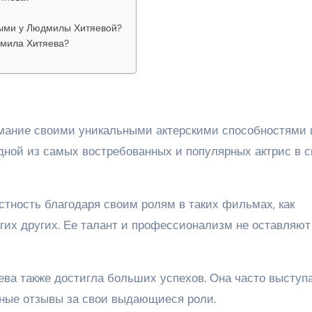
ыми у Людмилы Хитяевой?
дмила Хитяева?
мание своими уникальными актерскими способностями 
одной из самых востребованных и популярных актрис в 
ность благодаря своим ролям в таких фильмах, как
огих других. Ее талант и профессионализм не оставляют
ва также достигла больших успехов. Она часто выступа
чные отзывы за свои выдающиеся роли.