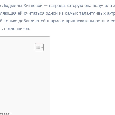
 Людмилы Хитяевой — награда, которую она получила 
оляющая ей считаться одной из самых талантливых акт
 только добавляет ей шарма и привлекательности, и е
ь поклонников.
тяева?