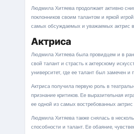
Людмила Хитяева продолжает активно сним
поклонников своим талантом и яркой игрой
самых обсуждаемых и уважаемых актрис в
Актриса
Людмила Хитяева была провидцем и в ранн
свой талант и страсть к актерскому искус
университет, где ее талант был замечен и 
Актриса получила первую роль в театраль
признание критиков. Ее выразительная игр
ее одной из самых востребованных актрис 
Людмила Хитяева также снялась в несколь
способности и талант. Ее обаяние, чувст