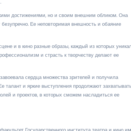
.
скими достижениями, но и своим внешним обликом. Она
т безупречно. Ее неповторимая внешность и обаяние
цене и в кино разные образы, каждый из которых уника
профессионализм и страсть к творчеству делают ее
завоевала сердца множества зрителей и получила
 Ее талант и яркие выступления продолжают захватыват
олей и проектов, в которых сможем насладиться ее
факультет Государственного института театра и кино и