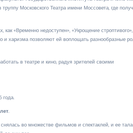
 в труппу Московского Театра имени Моссовета, где полу
 как «Временно недоступен», «Укрощение строптивого»,
во и харизма позволяют ей воплощать разнообразные ро
ботать в театре и кино, радуя зрителей своими
 года.
 лет
.
снялась во множестве фильмов и спектаклей, и ее тала