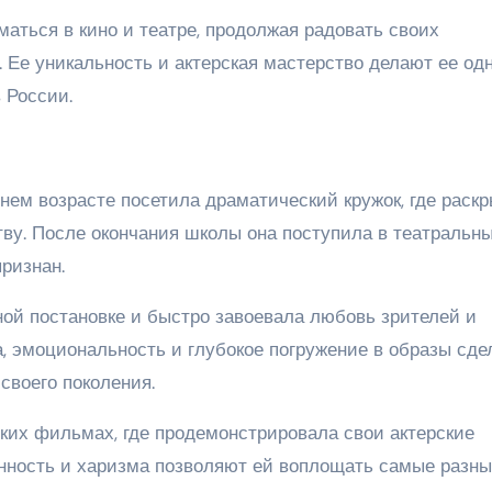
аться в кино и театре, продолжая радовать своих
. Ее уникальность и актерская мастерство делают ее од
 России.
ем возрасте посетила драматический кружок, где раск
ству. После окончания школы она поступила в театральн
признан.
ной постановке и быстро завоевала любовь зрителей и
а, эмоциональность и глубокое погружение в образы сде
своего поколения.
ких фильмах, где продемонстрировала свои актерские
венность и харизма позволяют ей воплощать самые разн