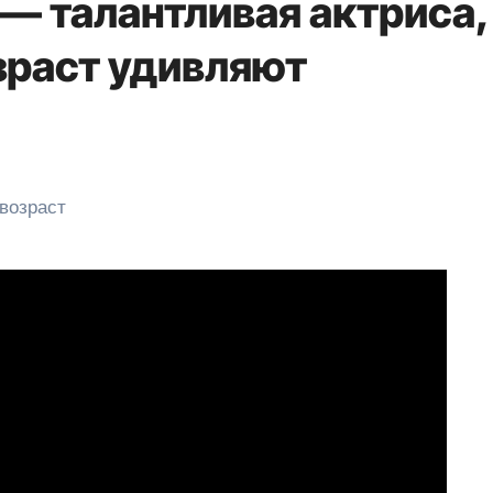
— талантливая актриса,
зраст удивляют