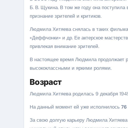
Б. В. Щукина. В том же году она поступила
признание зрителей и критиков.
Людмила Хитяева снялась в таких фильмах,
«Деффчонки» и др. Ее актерское мастерст
привлекая внимание зрителей.
В настоящее время Людмила продолжает ра
высококлассными и яркими ролями.
Возраст
Людмила Хитяева родилась 9 декабря 1945
На данный момент ей уже исполнилось
76
За свою долгую карьеру Людмила Хитяева 