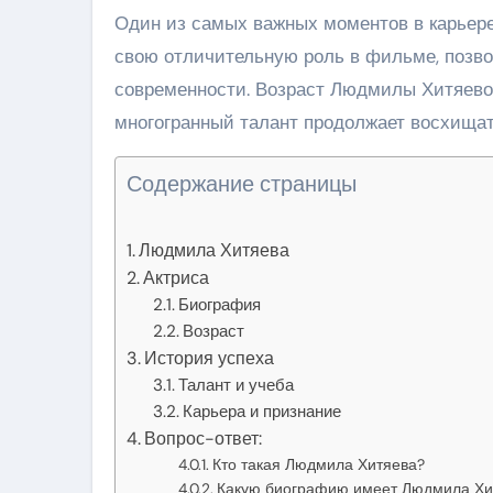
Один из самых важных моментов в карьере
свою отличительную роль в фильме, позв
современности. Возраст Людмилы Хитяевой
многогранный талант продолжает восхищат
Содержание страницы
Людмила Хитяева
Актриса
Биография
Возраст
История успеха
Талант и учеба
Карьера и признание
Вопрос-ответ:
Кто такая Людмила Хитяева?
Какую биографию имеет Людмила Хи