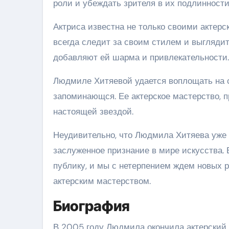
роли и убеждать зрителя в их подлинности
Актриса известна не только своими актер
всегда следит за своим стилем и выгляди
добавляют ей шарма и привлекательности.
Людмиле Хитяевой удается воплощать на с
запоминающся. Ее актерское мастерство, 
настоящей звездой.
Неудивительно, что Людмила Хитяева уже 
заслуженное признание в мире искусства.
публику, и мы с нетерпением ждем новых р
актерским мастерством.
Биография
В 2005 году Людмила окончила актерский 