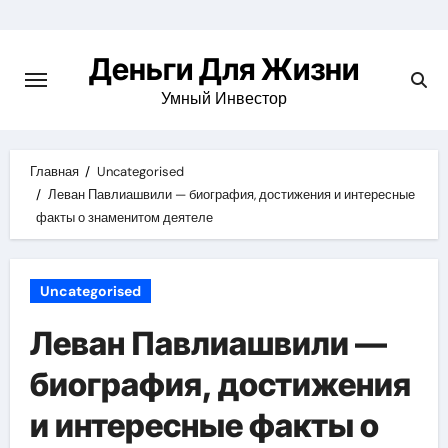
Перейти
к
Деньги Для Жизни
содержимому
Умный Инвестор
Главная
Uncategorised
Леван Павлиашвили — биография, достижения и интересные
факты о знаменитом деятеле
Uncategorised
Леван Павлиашвили —
биография, достижения
и интересные факты о