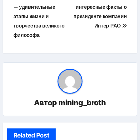
— удивительные
интересные факты о
записям
этапы жизни и
президенте компании
творчества великого
Интер РАО
философа
Автор
mining_broth
Related Post