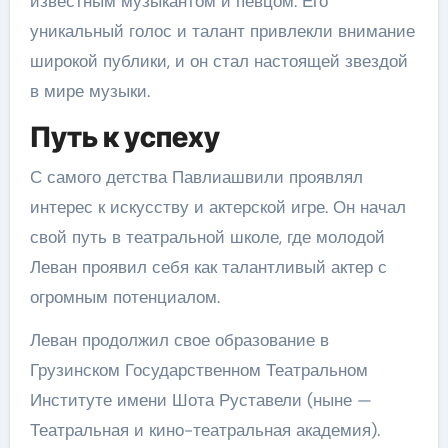
известным музыкантом и певцом. Его
уникальный голос и талант привлекли внимание
широкой публики, и он стал настоящей звездой
в мире музыки.
Путь к успеху
С самого детства Павлиашвили проявлял
интерес к искусству и актерской игре. Он начал
свой путь в театральной школе, где молодой
Леван проявил себя как талантливый актер с
огромным потенциалом.
Леван продолжил свое образование в
Грузинском Государственном Театральном
Институте имени Шота Руставели (ныне —
Театральная и кино-театральная академия).