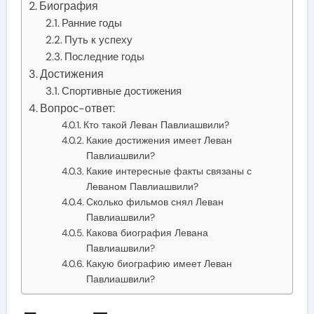
Биография
Ранние годы
Путь к успеху
Последние годы
Достижения
Спортивные достижения
Вопрос-ответ:
Кто такой Леван Павлиашвили?
Какие достижения имеет Леван
Павлиашвили?
Какие интересные факты связаны с
Леваном Павлиашвили?
Сколько фильмов снял Леван
Павлиашвили?
Какова биография Левана
Павлиашвили?
Какую биографию имеет Леван
Павлиашвили?