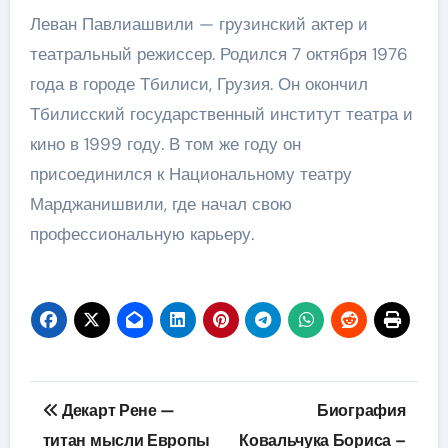
Леван Павлиашвили — грузинский актер и
театральный режиссер. Родился 7 октября 1976
года в городе Тбилиси, Грузия. Он окончил
Тбилисский государственный институт театра и
кино в 1999 году. В том же году он
присоединился к Национальному театру
Марджанишвили, где начал свою
профессиональную карьеру.
Навигация
Декарт Рене —
Биография
по
титан мысли Европы
Ковальчука Бориса –