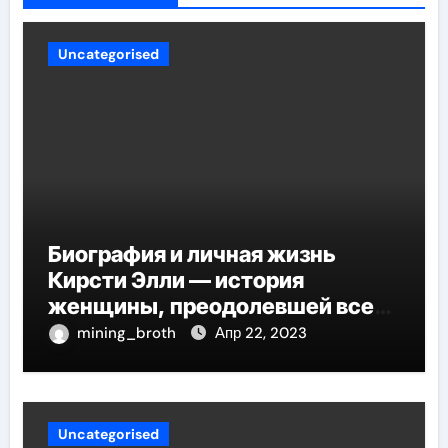
Uncategorised
Биография и личная жизнь
Кирсти Элли — история
женщины, преодолевшей все
трудности и стала
mining_broth
Апр 22, 2023
воплощением успеха
Uncategorised