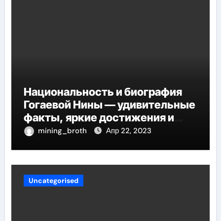
Национальность и биография
Гогаевой Нины — удивительные
факты, яркие достижения и
потрясающий путь к успеху
mining_broth
Апр 22, 2023
Uncategorised