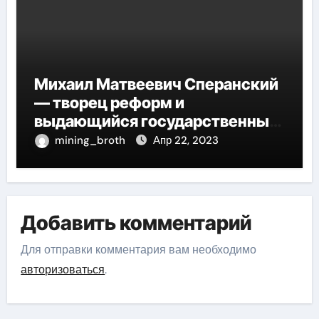
Михаил Матвеевич Сперанский
— творец реформ и
выдающийся государственный
деятель России
mining_broth
Апр 22, 2023
Добавить комментарий
Для отправки комментария вам необходимо
авторизоваться
.