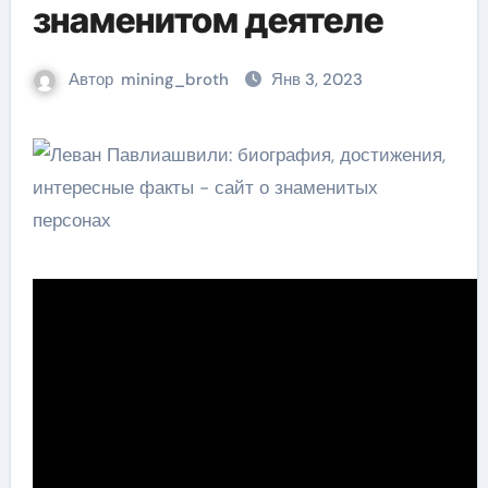
знаменитом деятеле
Автор
mining_broth
Янв 3, 2023