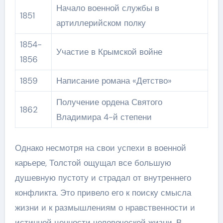
Начало военной службы в
1851
артиллерийском полку
1854-
Участие в Крымской войне
1856
1859
Написание романа «Детство»
Получение ордена Святого
1862
Владимира 4-й степени
Однако несмотря на свои успехи в военной
карьере, Толстой ощущал все большую
душевную пустоту и страдал от внутреннего
конфликта. Это привело его к поиску смысла
жизни и к размышлениям о нравственности и
истинной ценности человеческой жизни. В