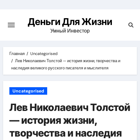
Перейти
к
Деньги Для Жизни
содержимому
Умный Инвестор
Главная
Uncategorised
Лев Николаевич Толстой — история жизни, творчества и
наследия великого русского писателя и мыслителя
Uncategorised
Лев Николаевич Толстой
— история жизни,
творчества и наследия