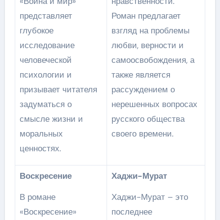
«Война и мир»
нравственности.
представляет
Роман предлагает
глубокое
взгляд на проблемы
исследование
любви, верности и
человеческой
самоосвобождения, а
психологии и
также является
призывает читателя
рассуждением о
задуматься о
нерешенных вопросах
смысле жизни и
русского общества
моральных
своего времени.
ценностях.
Воскресение
Хаджи-Мурат
В романе
Хаджи-Мурат – это
«Воскресение»
последнее