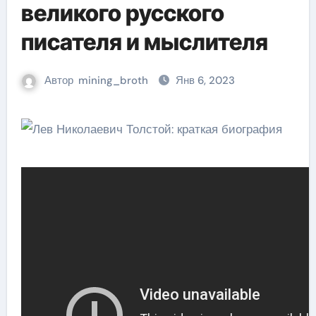
великого русского
писателя и мыслителя
Автор
mining_broth
Янв 6, 2023