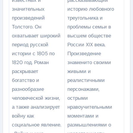
известных и
рассказывающий
значительных
историю любовного
произведений
треугольника и
Толстого. Он
проблемы семьи в
охватывает широкий
высшем обществе
период русской
России XIX века.
истории с 1805 по
Произведение
1820 год. Роман
знаменито своими
раскрывает
живыми и
богатство и
реалистичными
разнообразие
персонажами,
человеческой жизни,
острыми
а также анализирует
нравоучительными
войну как
моментами и
социальное явление.
размышлениями о