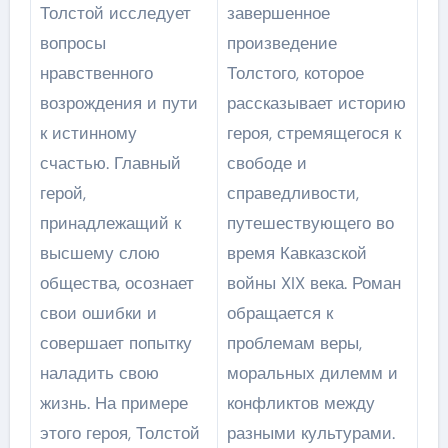
Толстой исследует
завершенное
вопросы
произведение
нравственного
Толстого, которое
возрождения и пути
рассказывает историю
к истинному
героя, стремящегося к
счастью. Главный
свободе и
герой,
справедливости,
принадлежащий к
путешествующего во
высшему слою
время Кавказской
общества, осознает
войны XIX века. Роман
свои ошибки и
обращается к
совершает попытку
проблемам веры,
наладить свою
моральных дилемм и
жизнь. На примере
конфликтов между
этого героя, Толстой
разными культурами.