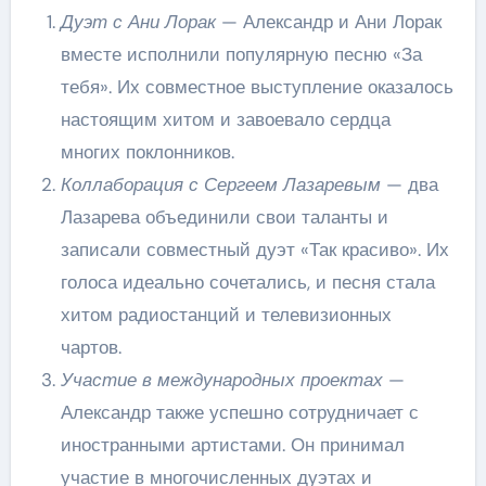
Дуэт с Ани Лорак
— Александр и Ани Лорак
вместе исполнили популярную песню «За
тебя». Их совместное выступление оказалось
настоящим хитом и завоевало сердца
многих поклонников.
Коллаборация с Сергеем Лазаревым
— два
Лазарева объединили свои таланты и
записали совместный дуэт «Так красиво». Их
голоса идеально сочетались, и песня стала
хитом радиостанций и телевизионных
чартов.
Участие в международных проектах
—
Александр также успешно сотрудничает с
иностранными артистами. Он принимал
участие в многочисленных дуэтах и