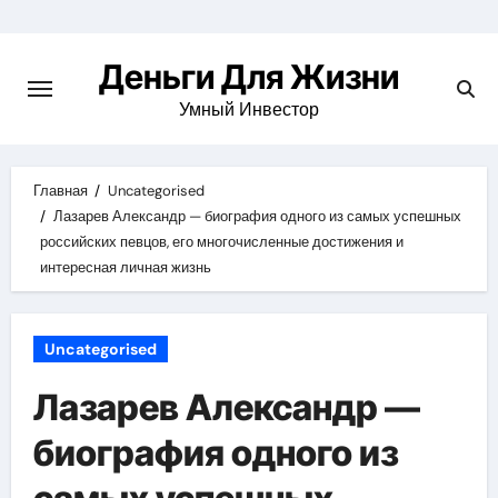
Перейти
к
Деньги Для Жизни
содержимому
Умный Инвестор
Главная
Uncategorised
Лазарев Александр — биография одного из самых успешных
российских певцов, его многочисленные достижения и
интересная личная жизнь
Uncategorised
Лазарев Александр —
биография одного из