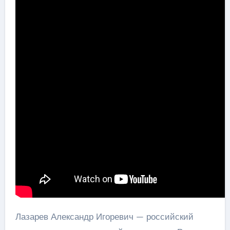
Лазарев Александр Игоревич — российский