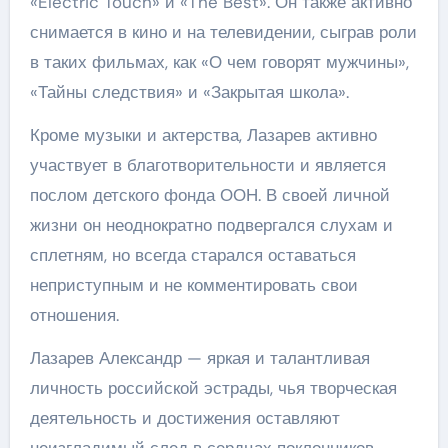
«Electric Touch» и «The Best». Он также активно
снимается в кино и на телевидении, сыграв роли
в таких фильмах, как «О чем говорят мужчины»,
«Тайны следствия» и «Закрытая школа».
Кроме музыки и актерства, Лазарев активно
участвует в благотворительности и является
послом детского фонда ООН. В своей личной
жизни он неоднократно подвергался слухам и
сплетням, но всегда старался оставаться
неприступным и не комментировать свои
отношения.
Лазарев Александр — яркая и талантливая
личность российской эстрады, чья творческая
деятельность и достижения оставляют
неизгладимый след в сердцах поклонников.