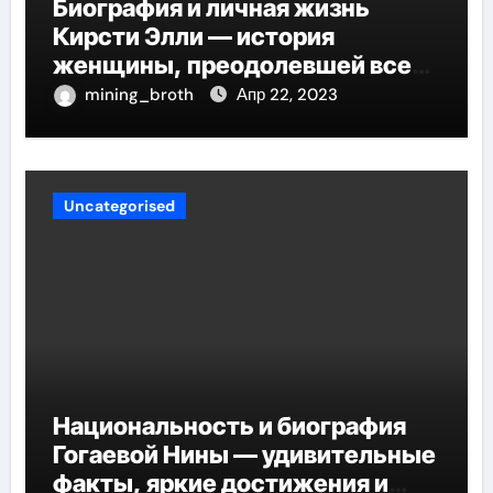
Биография и личная жизнь
Кирсти Элли — история
женщины, преодолевшей все
трудности и стала
mining_broth
Апр 22, 2023
воплощением успеха
Uncategorised
Национальность и биография
Гогаевой Нины — удивительные
факты, яркие достижения и