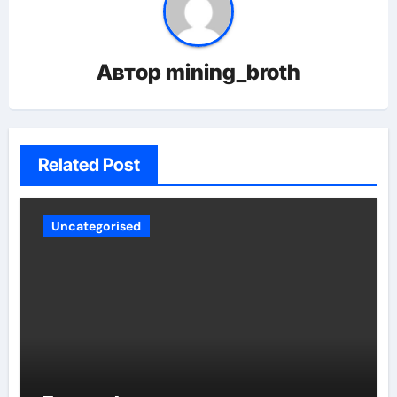
Автор
mining_broth
Related Post
Uncategorised