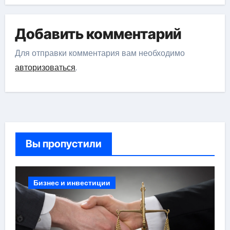
Добавить комментарий
Для отправки комментария вам необходимо
авторизоваться
.
Вы пропустили
Бизнес и инвестиции