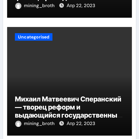
потрясающий путь к успеху
mining_broth
Апр 22, 2023
Uncategorised
Михаил Матвеевич Сперанский
— творец реформ и
выдающийся государственный
деятель России
mining_broth
Апр 22, 2023