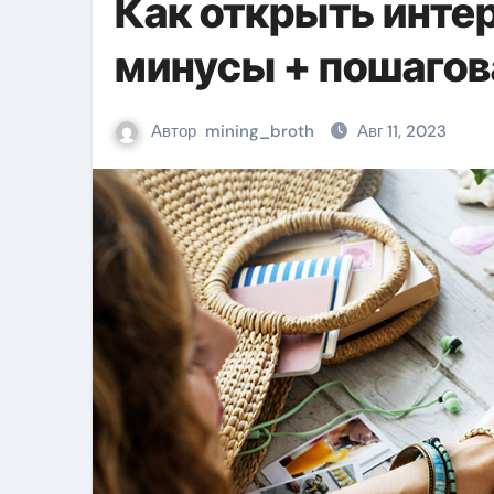
Как открыть инте
минусы + пошагов
Автор
mining_broth
Авг 11, 2023