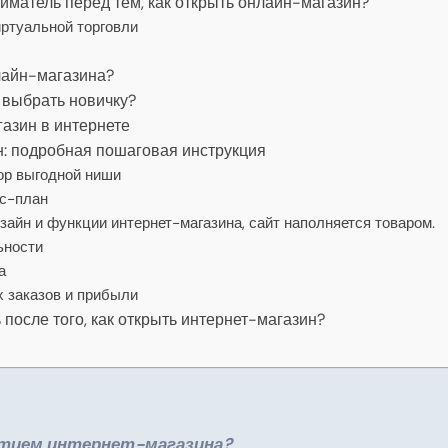
иматель перед тем, как открыть онлайн-магазин?
ртуальной торговли
лайн-магазина?
 выбрать новичку?
газин в интернете
н: подробная пошаговая инструкция
бор выгодной ниши
ес-план
зайн и функции интернет-магазина, сайт наполняется товаром.
ьности
а
х заказов и прибыли
 после того, как открыть интернет-магазин?
ытием интернет-магазина?