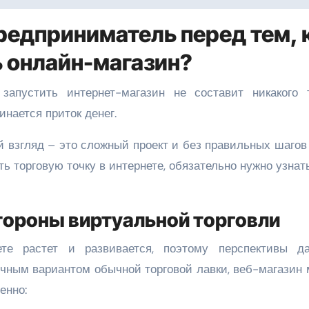
редприниматель перед тем, 
 онлайн-магазин?
апустить интернет-магазин не составит никакого т
инается приток денег.
ый взгляд – это сложный проект и без правильных шагов
ть торговую точку в интернете, обязательно нужно узнать
ороны виртуальной торговли
те растет и развивается, поэтому перспективы да
чным вариантом обычной торговой лавки, веб-магазин 
енно: