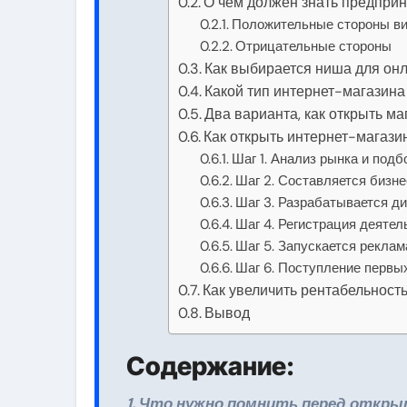
О чем должен знать предприн
Положительные стороны ви
Отрицательные стороны
Как выбирается ниша для он
Какой тип интернет-магазина
Два варианта, как открыть ма
Как открыть интернет-магази
Шаг 1. Анализ рынка и под
Шаг 2. Составляется бизн
Шаг 3. Разрабатывается ди
Шаг 4. Регистрация деятел
Шаг 5. Запускается реклам
Шаг 6. Поступление первы
Как увеличить рентабельность
Вывод
Содержание:
1. Что нужно помнить перед откр