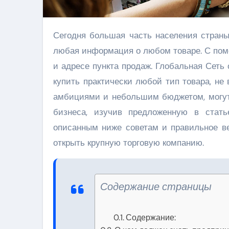
Сегодня большая часть населения страны относиться к интернету как первоисточнику, в котором есть
любая информация о любом товаре. С помо
и адресе пункта продаж. Глобальная Сеть
купить практически любой тип товара, не
амбициями и небольшим бюджетом, могут
бизнеса, изучив предложенную в статье
описанным ниже советам и правильное в
открыть крупную торговую компанию.
Содержание страницы
Содержание: