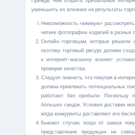
Прежде, чем открыть прибыльный интерне
уменьшить их влияние на результаты торг
Невозможность «вживую» рассмотреть
четкие фотографии изделий в разных 
Онлайн-торговцам, которые решили о
поэтому торговый ресурс должен созд
к интернет-магазину влияют услови
проверки качества.
Следует помнить, что покупая в интерн
должна привлекать потенциальных пок
работают без прибыли. Поскольку 
больших скидок. Условия доставки мог
когда конкуренты доставляют его беспл
Бывают случаи, когда от заказа пок
представление продукции не совпа