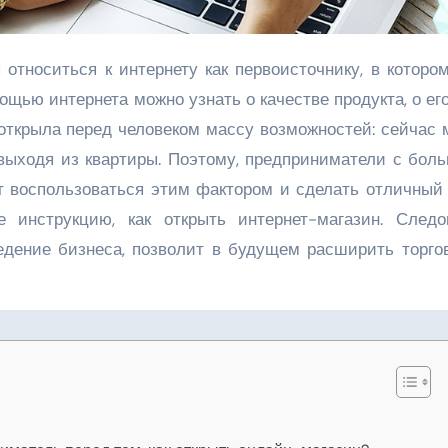
щью интернета можно узнать о качестве продукта, о ег
 открыла перед человеком массу возможностей: сейчас
 выходя из квартиры. Поэтому, предприниматели с бол
 воспользоваться этим фактором и сделать отличный 
 инструкцию, как открыть интернет-магазин. Следо
едение бизнеса, позволит в будущем расширить торго