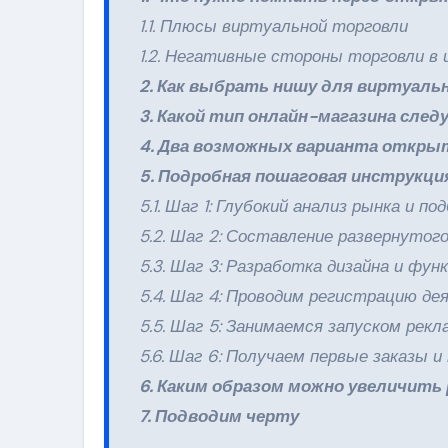
1.1. Плюсы виртуальной торговли
1.2. Негативные стороны торговли 
2. Как выбрать нишу для виртуаль
3. Какой тип онлайн-магазина сле
4. Два возможных варианта откры
5. Подробная пошаговая инструкци
5.1. Шаг 1: Глубокий анализ рынка и п
5.2. Шаг 2: Составление развернутог
5.3. Шаг 3: Разработка дизайна и фун
5.4. Шаг 4: Проводим регистрацию д
5.5. Шаг 5: Занимаемся запуском рек
5.6. Шаг 6: Получаем первые заказы 
6. Каким образом можно увеличит
7. Подводим черту