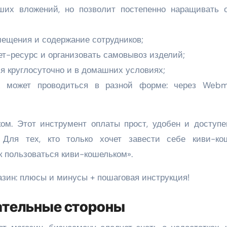
ьших вложений, но позволит постепенно наращивать 
мещения и содержание сотрудников;
ет-ресурс и организовать самовывоз изделий;
я круглосуточно и в домашних условиях;
х может проводиться в разной форме: через Webm
ом. Этот инструмент оплаты прост, удобен и доступе
 Для тех, кто только хочет завести себе киви-кош
к пользоваться киви-кошельком».
ательные стороны