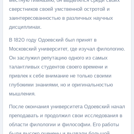
местную гимназию, он выделялся среди своих
сверстников своей умственной остротой и
заинтересованностью в различных научных
дисциплинах.
В 1820 году Одоевский был принят в
Московский университет, где изучал филологию.
Он заслужил репутацию одного из самых
талантливых студентов своего времени и
привлек к себе внимание не только своими
глубокими знаниями, но и оригинальностью
мышления.
После окончания университета Одоевский начал
преподавать и продолжил свои исследования в
области филологии и философии. Его работы
были высоко оценены и вызвали большой