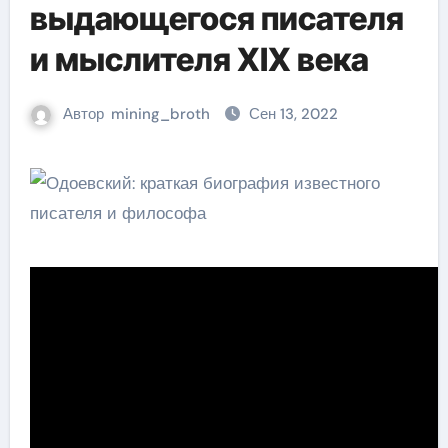
выдающегося писателя
и мыслителя XIX века
Автор
mining_broth
Сен 13, 2022