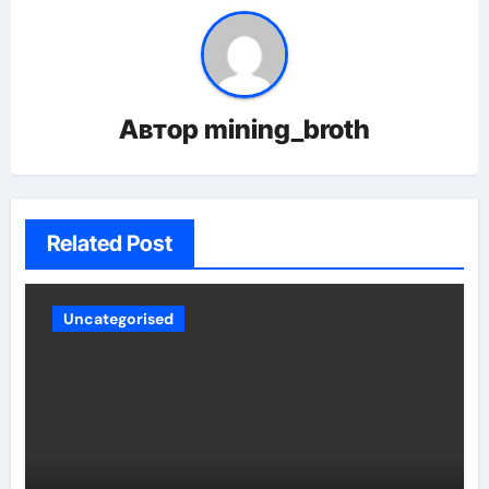
Автор
mining_broth
Related Post
Uncategorised