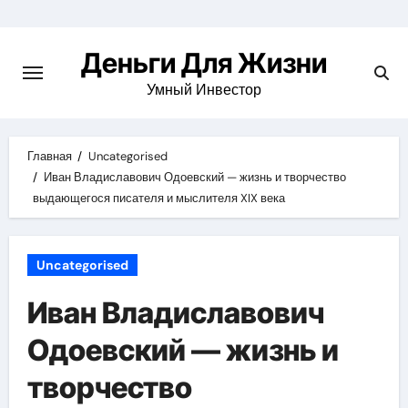
Перейти
к
Деньги Для Жизни
содержимому
Умный Инвестор
Главная
Uncategorised
Иван Владиславович Одоевский — жизнь и творчество
выдающегося писателя и мыслителя XIX века
Uncategorised
Иван Владиславович
Одоевский — жизнь и
творчество