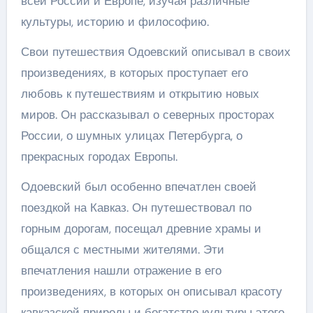
всей России и Европе, изучая различные
культуры, историю и философию.
Свои путешествия Одоевский описывал в своих
произведениях, в которых проступает его
любовь к путешествиям и открытию новых
миров. Он рассказывал о северных просторах
России, о шумных улицах Петербурга, о
прекрасных городах Европы.
Одоевский был особенно впечатлен своей
поездкой на Кавказ. Он путешествовал по
горным дорогам, посещал древние храмы и
общался с местными жителями. Эти
впечатления нашли отражение в его
произведениях, в которых он описывал красоту
кавказской природы и богатство культуры этого