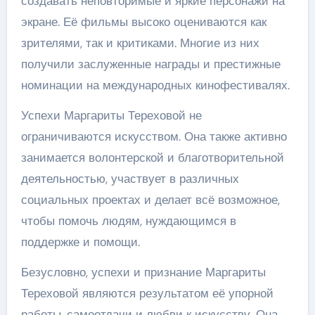
создавать неповторимые и яркие персонажи на
экране. Её фильмы высоко оцениваются как
зрителями, так и критиками. Многие из них
получили заслуженные награды и престижные
номинации на международных кинофестивалях.
Успехи Маргариты Тереховой не
ограничиваются искусством. Она также активно
занимается волонтерской и благотворительной
деятельностью, участвует в различных
социальных проектах и делает всё возможное,
чтобы помочь людям, нуждающимся в
поддержке и помощи.
Безусловно, успехи и признание Маргариты
Тереховой являются результатом её упорной
работы, самоотдачи и любви к искусству. Она