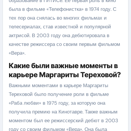
образование в ГИТИСе. Ее первая роль в кино
была в фильме «Телефонистка» в 1974 году. С
тех пор она снялась во многих фильмах и
телесериалах, став известной и популярной
актрисой. В 2003 году она дебютировала в
качестве режиссера со своим первым фильмом
«Вера».
Какие были важные моменты в
карьере Маргариты Тереховой?
Важными моментами в карьере Маргариты
Тереховой было получение роли в фильме
«Раба любви» в 1975 году, за которую она
получила премию на Кинотавре. Также важным
моментом был ее режиссерский дебют в 2003
году со своим фильмом «Вера». Она была