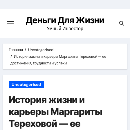
Перейти
к
Деньги Для Жизни
содержимому
Умный Инвестор
Главная
Uncategorised
История жизни и карьеры Маргариты Тереховой — ее
достижения, трудности и успехи
Uncategorised
История жизни и
карьеры Маргариты
Тереховой — ее