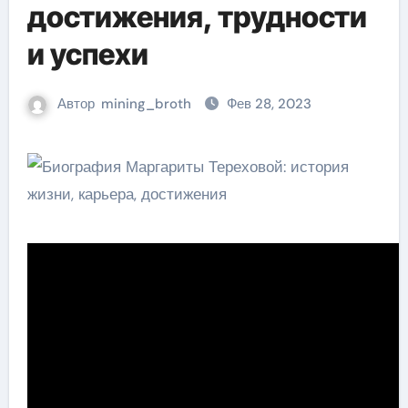
достижения, трудности
и успехи
Автор
mining_broth
Фев 28, 2023