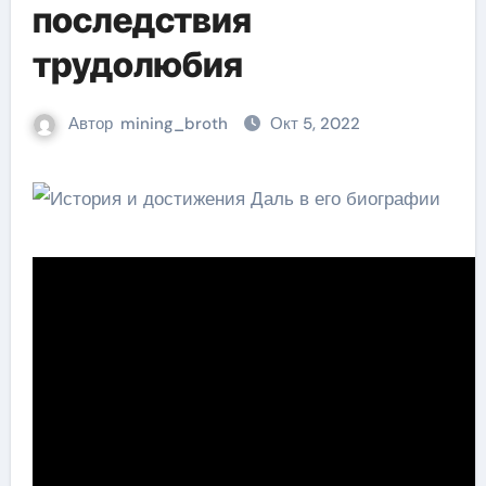
последствия
трудолюбия
Автор
mining_broth
Окт 5, 2022