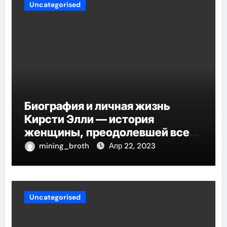
Uncategorised
Биография и личная жизнь
Кирсти Элли — история
женщины, преодолевшей все
трудности и стала
mining_broth
Апр 22, 2023
воплощением успеха
Uncategorised