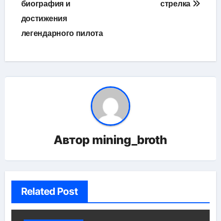
биография и
стрелка
записям
достижения
легендарного пилота
Автор
mining_broth
Related Post