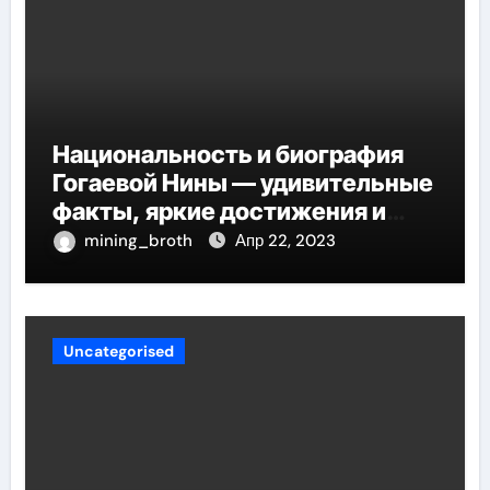
Национальность и биография
Гогаевой Нины — удивительные
факты, яркие достижения и
потрясающий путь к успеху
mining_broth
Апр 22, 2023
Uncategorised