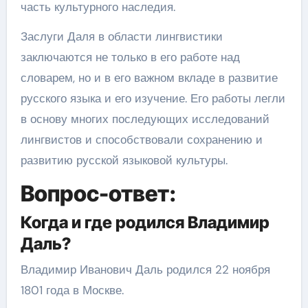
часть культурного наследия.
Заслуги Даля в области лингвистики
заключаются не только в его работе над
словарем, но и в его важном вкладе в развитие
русского языка и его изучение. Его работы легли
в основу многих последующих исследований
лингвистов и способствовали сохранению и
развитию русской языковой культуры.
Вопрос-ответ:
Когда и где родился Владимир
Даль?
Владимир Иванович Даль родился 22 ноября
1801 года в Москве.