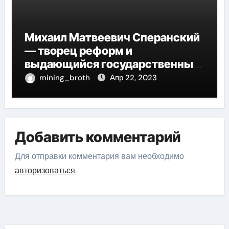
Михаил Матвеевич Сперанский
— творец реформ и
выдающийся государственный
деятель России
mining_broth
Апр 22, 2023
Добавить комментарий
Для отправки комментария вам необходимо
авторизоваться
.