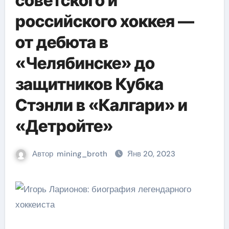
советского и
российского хоккея —
от дебюта в
«Челябинске» до
защитников Кубка
Стэнли в «Калгари» и
«Детройте»
Автор
mining_broth
Янв 20, 2023