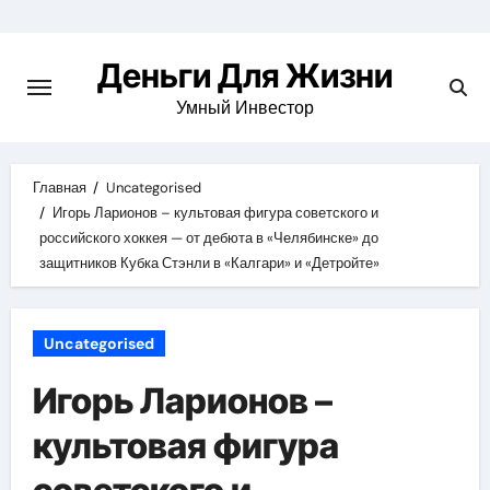
Перейти
к
Деньги Для Жизни
содержимому
Умный Инвестор
Главная
Uncategorised
Игорь Ларионов – культовая фигура советского и
российского хоккея — от дебюта в «Челябинске» до
защитников Кубка Стэнли в «Калгари» и «Детройте»
Uncategorised
Игорь Ларионов –
культовая фигура