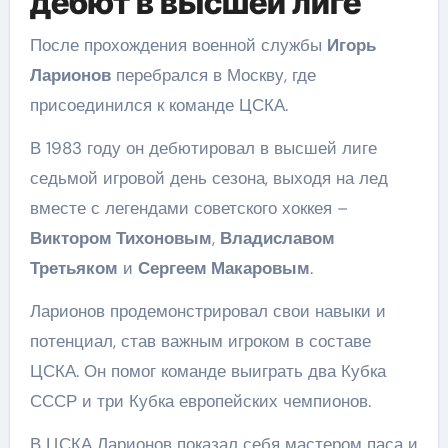
дебют в высшей лиге
После прохождения военной службы
Игорь
Ларионов
перебрался в Москву, где
присоединился к команде ЦСКА.
В 1983 году он дебютировал в высшей лиге
седьмой игровой день сезона, выходя на лед
вместе с легендами советского хоккея –
Виктором Тихоновым
,
Владиславом
Третьяком
и
Сергеем Макаровым
.
Ларионов продемонстрировал свои навыки и
потенциал, став важным игроком в составе
ЦСКА. Он помог команде выиграть два Кубка
СССР и три Кубка европейских чемпионов.
В ЦСКА Ларионов показал себя мастером паса и