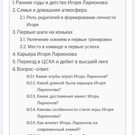
Ранние годы и детство Игоря Ларионова
Семья и домашняя атмосфера
Роль родителей в формировании личности
Игоря
Первые шаги на коньках
Увлечение хоккеем и первые тренировки
Место в команде и первые успехи
Карьера Игоря Ларионова
Переезд в ЦСКА и дебют в высшей лиге
Вопрос-ответ:
Какие клубы играл Игорь Ларионов?
Какой длиной была карьера Игоря
Ларионова?
Какие достижения имеет Игорь
Ларионов?
Каковы особенности стиля игры Игоря
Ларионова?
Как влияет Игорь Ларионов на
современный хоккей?