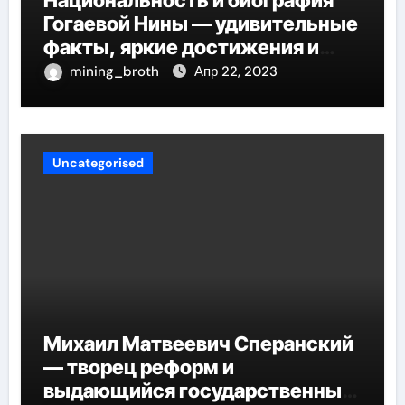
Национальность и биография
Гогаевой Нины — удивительные
факты, яркие достижения и
потрясающий путь к успеху
mining_broth
Апр 22, 2023
Uncategorised
Михаил Матвеевич Сперанский
— творец реформ и
выдающийся государственный