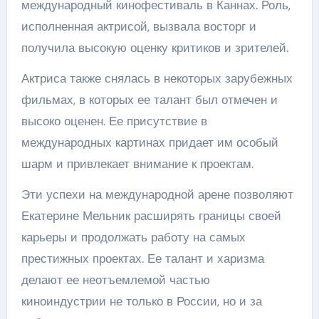
международный кинофестиваль в Каннах. Роль,
исполненная актрисой, вызвала восторг и
получила высокую оценку критиков и зрителей.
Актриса также снялась в некоторых зарубежных
фильмах, в которых ее талант был отмечен и
высоко оценен. Ее присутствие в
международных картинах придает им особый
шарм и привлекает внимание к проектам.
Эти успехи на международной арене позволяют
Екатерине Мельник расширять границы своей
карьеры и продолжать работу на самых
престижных проектах. Ее талант и харизма
делают ее неотъемлемой частью
киноиндустрии не только в России, но и за