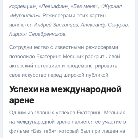
коррекции
«, «
Левиафан
«, «
Без меня
«, «
Журнал
«Мурзилка»
«. Режиссерами этих картин
являются
Андрей Звягинцев, Александр Сокуров,
Кирилл Серебренников
.
Сотрудничество с известными режиссерами
позволило Екатерине Мельник раскрыть свой
актерский потенциал и продемонстрировать
свое искусство перед широкой публикой.
Успехи на международной
арене
Одним из главных успехов Екатерины Мельник
на международной арене является ее участие в
фильме «Без тебя», который был приглашен на