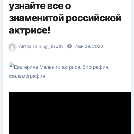
узнайте все о
знаменитой российской
актрисе!
Автор
mining_broth
Июн 29, 2022