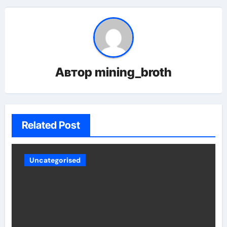
Автор
mining_broth
Related Post
Uncategorised