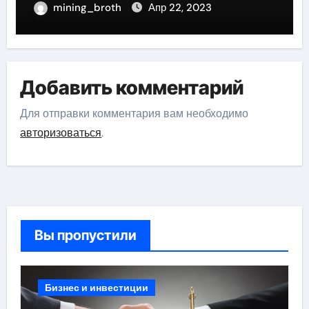
деятель России
mining_broth
Апр 22, 2023
Добавить комментарий
Для отправки комментария вам необходимо
авторизоваться
.
Вы пропустили
Бизнес и инвестиции