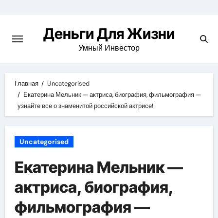
Перейти
к
Деньги Для Жизни
содержимому
Умный Инвестор
Главная
Uncategorised
Екатерина Мельник — актриса, биография, фильмография —
узнайте все о знаменитой российской актрисе!
Uncategorised
Екатерина Мельник —
актриса, биография,
фильмография —