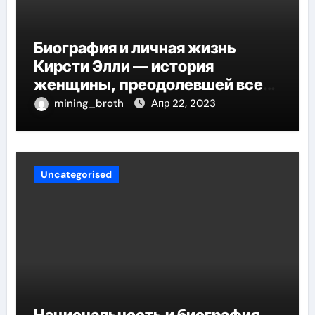
Биография и личная жизнь
Кирсти Элли — история
женщины, преодолевшей все
трудности и стала
mining_broth
Апр 22, 2023
воплощением успеха
Uncategorised