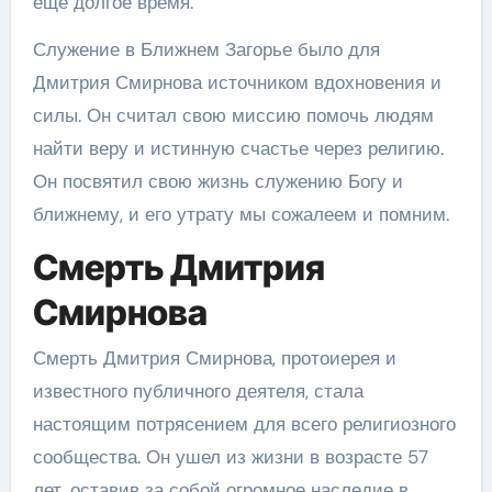
еще долгое время.
Служение в Ближнем Загорье было для
Дмитрия Смирнова источником вдохновения и
силы. Он считал свою миссию помочь людям
найти веру и истинную счастье через религию.
Он посвятил свою жизнь служению Богу и
ближнему, и его утрату мы сожалеем и помним.
Смерть Дмитрия
Смирнова
Смерть Дмитрия Смирнова, протоиерея и
известного публичного деятеля, стала
настоящим потрясением для всего религиозного
сообщества. Он ушел из жизни в возрасте 57
лет, оставив за собой огромное наследие в