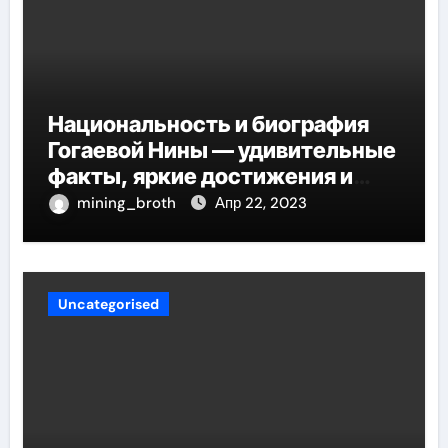
Национальность и биография
Гогаевой Нины — удивительные
факты, яркие достижения и
потрясающий путь к успеху
mining_broth
Апр 22, 2023
Uncategorised