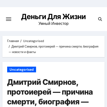
Перейти
к
Деньги Для Жизни
содержимому
Умный Инвестор
Главная
Uncategorised
Дмитрий Смирнов, протоиерей — причина смерти, биография
— новости и факты
Uncategorised
Дмитрий Смирнов,
протоиерей — причина
смерти, биография —