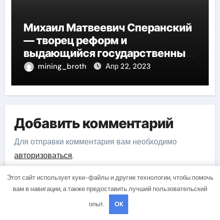
Михаил Матвеевич Сперанский
— творец реформ и
выдающийся государственный
деятель России
mining_broth
Апр 22, 2023
Добавить комментарий
Для отправки комментария вам необходимо
авторизоваться
.
Этот сайт использует куки-файлы и другие технологии, чтобы помочь
вам в навигации, а также предоставить лучший пользовательский
опыт.
OK