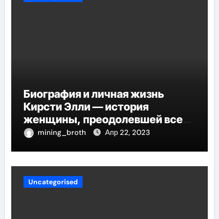
Биография и личная жизнь
Кирсти Элли — история
женщины, преодолевшей все
трудности и стала
mining_broth
Апр 22, 2023
воплощением успеха
Uncategorised