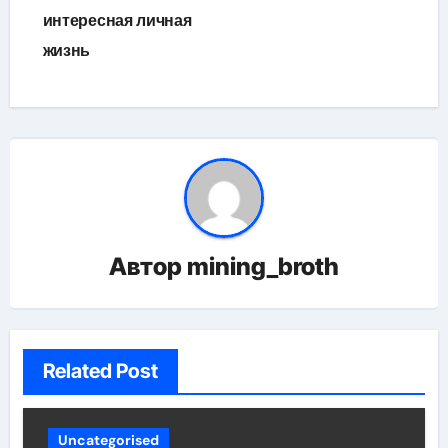
интересная личная
жизнь
Автор
mining_broth
Related Post
Uncategorised