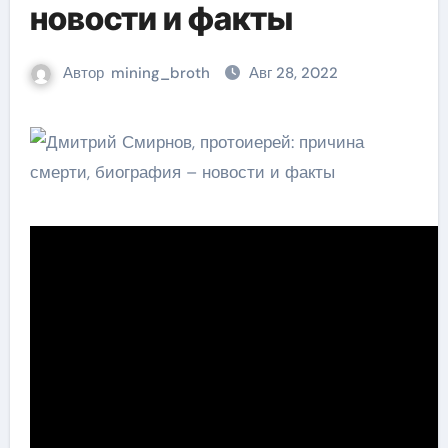
новости и факты
Автор
mining_broth
Авг 28, 2022