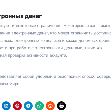
тронных денег
твуют и некоторые ограничения. Некоторые страны име
ание электронных денег, что может ограничить доступн
 взлома электронных кошельков и кражи денежных средс
ти при работе с электронными деньгами, такие как
ая проверка активности аккаунта.
редставляет собой удобный и безопасный способ совер
нном мире.