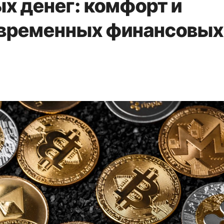
х денег: комфорт и
овременных финансовых