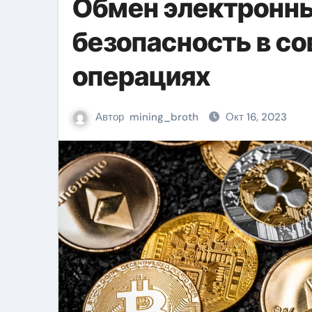
Обмен электронны
безопасность в с
операциях
Автор
mining_broth
Окт 16, 2023