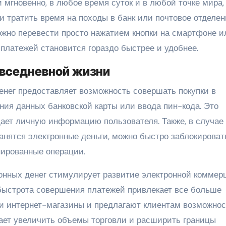
мгновенно, в любое время суток и в любой точке мира, 
ти тратить время на походы в банк или почтовое отделе
ожно перевести просто нажатием кнопки на смартфоне и
платежей становится гораздо быстрее и удобнее.
овседневной жизни
енег предоставляет возможность совершать покупки в
ния данных банковской карты или ввода пин-кода. Это
ает личную информацию пользователя. Также, в случае
ранятся электронные деньги, можно быстро заблокироват
нированные операции.
ронных денег стимулирует развитие электронной коммер
быстрота совершения платежей привлекает все больше
и интернет-магазины и предлагают клиентам возможнос
ает увеличить объемы торговли и расширить границы