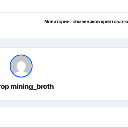
Мониторинг обменников криптовал
тор
mining_broth