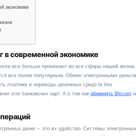
ой экономике
жизни
г
г в современной экономике
тся все более популярным. Обмен электронными деньга
ть платежи и переводы денежных средств без
ег или банковских карт. А о том как
обменять Bitcoin
м
операций
ктронных денег – это их удобство. Системы электронны