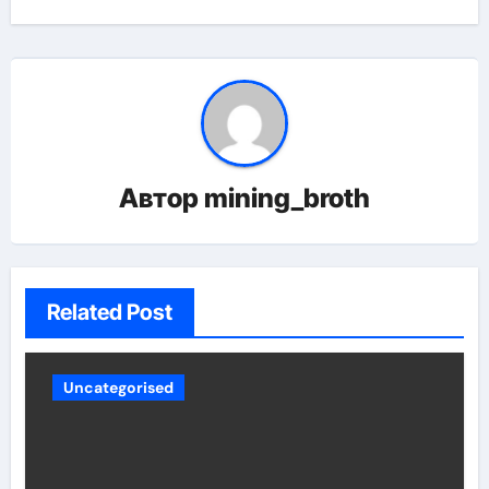
Автор
mining_broth
Related Post
Uncategorised