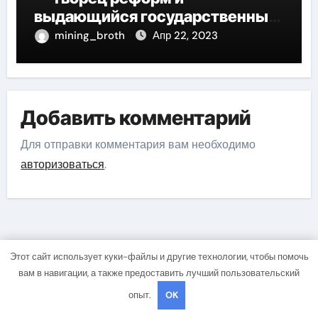
выдающийся государственный
деятель России
mining_broth
Апр 22, 2023
Добавить комментарий
Для отправки комментария вам необходимо
авторизоваться
.
Этот сайт использует куки-файлы и другие технологии, чтобы помочь
Вы пропустили
вам в навигации, а также предоставить лучший пользовательский
опыт.
OK