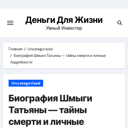
Перейти
к
Деньги Для Жизни
содержимому
Умный Инвестор
Главная
Uncategorised
Биография Шмыги Татьяны — тайны смерти и личные
подробности
Uncategorised
Биография Шмыги
Татьяны — тайны
смерти и личные