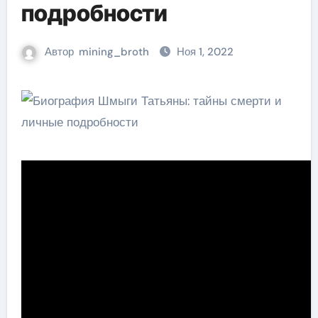
подробности
Автор
mining_broth
Ноя 1, 2022