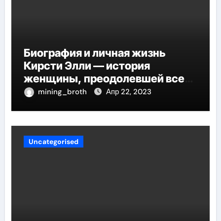
Биография и личная жизнь
Кирсти Элли — история
женщины, преодолевшей все
трудности и стала
mining_broth
Апр 22, 2023
воплощением успеха
Uncategorised