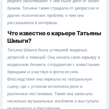
редкого заболевания. У нее были дети от обоих
браков. Татьяна также страдала от депрессии и
других психических проблем, о чем она
рассказывала в интервью.
Что известно о карьере Татьяны
Шмыги?
Татьяна Шмыга была успешной моделью,
актрисой и певицей. Она начала свою карьеру в
модельном бизнесе, сотрудничая с известными
брендами и участвуя в фотосессиях.
Впоследствии она перешла на театральную
сцену, где с успехом исполняла роли в
различных постановках. Также она записала
несколько музыкальных альбомов и выступала
на концертах и фестивалях.