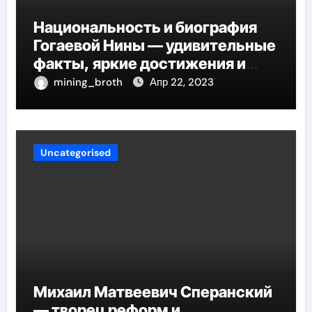
Национальность и биография
Гогаевой Нины — удивительные
факты, яркие достижения и
потрясающий путь к успеху
mining_broth
Апр 22, 2023
Uncategorised
Михаил Матвеевич Сперанский
— творец реформ и