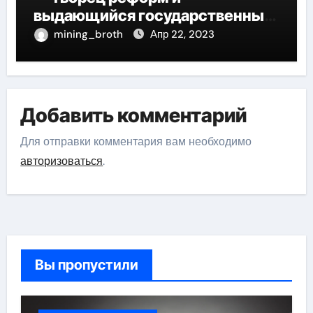
выдающийся государственный
деятель России
mining_broth
Апр 22, 2023
Добавить комментарий
Для отправки комментария вам необходимо
авторизоваться
.
Вы пропустили