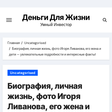
Перейти
к
Деньги Для Жизни
содержимому
Умный Инвестор
Главная
Uncategorised
Биография, личная жизнь, фото Игоря Ливанова, его жена и
дети — увлекательные подробности и интересные факты!
Uncategorised
Биография, личная
жизнь, фото Игоря
Ливанова, его жена и