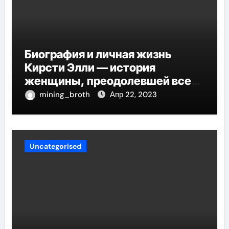
Биография и личная жизнь
Кирсти Элли — история
женщины, преодолевшей все
трудности и стала
mining_broth
Апр 22, 2023
воплощением успеха
Uncategorised