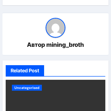
Автор
mining_broth
Related Post
Uncategorised