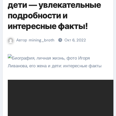
дети — увлекательные
подробности и
интересные факты!
Автор
mining_broth
Окт 6, 2022