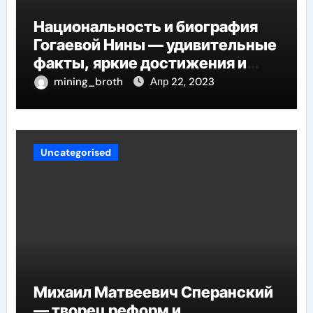
Национальность и биография
Гогаевой Нины — удивительные
факты, яркие достижения и
потрясающий путь к успеху
mining_broth
Апр 22, 2023
Uncategorised
Михаил Матвеевич Сперанский
— творец реформ и