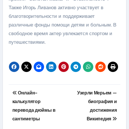
Также Игорь Ливанов активно участвует в
благотворительности и поддерживает
различные фонды помощи детям и больным. В
свободное время актер увлекается спортом и
путешествиями.
Навигация
Онлайн-
Узерли Мерьем —
по
калькулятор
биография и
перевода дюймы в
достижения
записям
сантиметры
Википедия