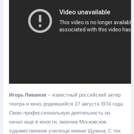
Игорь Ливанов
– известный российский актер
театра и кино, родившийся 27 августа 1974 года.
Свою профессиональную деятельность он
начал еще в юности, окончив Московское
художественное училище имени Щукина. С тех