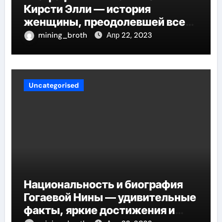
Кирсти Элли — история
женщины, преодолевшей все
трудности и стала
mining_broth
Апр 22, 2023
воплощением успеха
Uncategorised
Национальность и биография
Гогаевой Нины — удивительные
факты, яркие достижения и