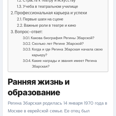
Страсть к театру и искусству
Учеба в театральном училище
Профессиональная карьера и успехи
Первые шаги на сцене
Важные роли в театре и кино
Вопрос-ответ:
Какова биография Регины Збарской?
Сколько лет Регине Збарской?
Когда и где Регина Збарская начала свою
карьеру?
Какие награды и звания имеет Регина
Збарская?
Ранняя жизнь и
образование
Регина Збарская родилась 14 января 1970 года в
Москве в еврейской семье. Ее отец был