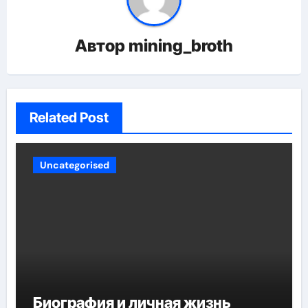
Автор
mining_broth
Related Post
Uncategorised
Биография и личная жизнь