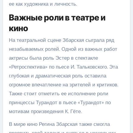
ее как художника и личность.
Важные роли в театре и
кино
На театральной сцене Збарская сыграла ряд
незабываемых ролей. Одной из важных работ
актрисы была роль Эстер в спектакле
«Ретроспектива» по пьесе И. Тальковского. Эта
глубокая и драматическая роль оставила
огромное впечатление на зрителей и критиков.
Также стоит отметить ее исполнение роли
принцессы Турандот в пьесе «Турандот» по
мотивам произведения К. Гёте.
В мире кино Регина Збарская также смогла
проявить свой талант и сняться в нескольких