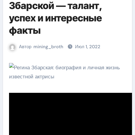
Збарской — талант,
успех и интересные
факты
Автор
mining_broth
Июл 1, 2022