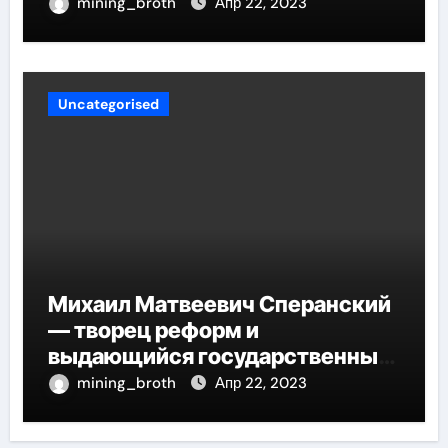
потрясающий путь к успеху
mining_broth
Апр 22, 2023
Uncategorised
Михаил Матвеевич Сперанский
— творец реформ и
выдающийся государственный
деятель России
mining_broth
Апр 22, 2023