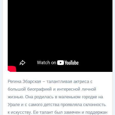
Регина Збарская – талантливая актриса с
большой биографией и интересной личной
жизнью. Она родилась в маленьком городке на
Урале и с самого детства проявляла склонность
к искусству. Ее талант был замечен и поддержан