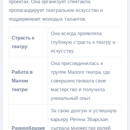
проектах. Она организует спектакли,
пропагандирует театральное искусство и
поддерживает молодых талантов.
Она всегда проявляла
Страсть к
глубокую страсть к театру и
театру:
искусству.
Она присоединилась к
Работа в
труппе Малого театра, где
Малом
совершенствовала свое
театре:
мастерство и получила
уникальный опыт.
За свою долгую и успешную
карьеру Регина Збарская
Разнообразие
сыграла множество ролей,