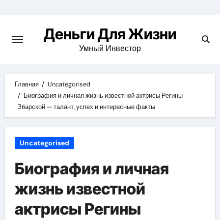
Перейти
к
Деньги Для Жизни
содержимому
Умный Инвестор
Главная
Uncategorised
Биография и личная жизнь известной актрисы Регины
Збарской — талант, успех и интересные факты
Uncategorised
Биография и личная
жизнь известной
актрисы Регины