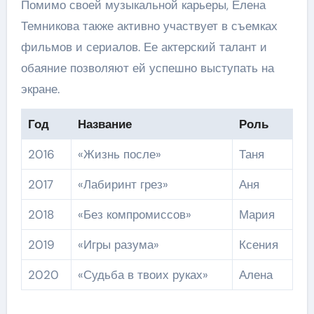
Помимо своей музыкальной карьеры, Елена
Темникова также активно участвует в съемках
фильмов и сериалов. Ее актерский талант и
обаяние позволяют ей успешно выступать на
экране.
Год
Название
Роль
2016
«Жизнь после»
Таня
2017
«Лабиринт грез»
Аня
2018
«Без компромиссов»
Мария
2019
«Игры разума»
Ксения
2020
«Судьба в твоих руках»
Алена