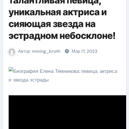
талантливая певица,
уникальная актриса и
сияющая звезда на
эстрадном небосклоне!
Автор
mining_broth
Мар 17, 2023