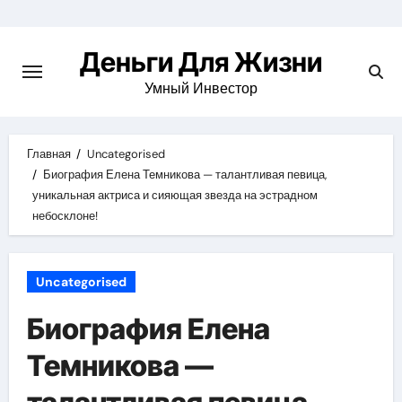
Перейти
к
Деньги Для Жизни
содержимому
Умный Инвестор
Главная
Uncategorised
Биография Елена Темникова — талантливая певица,
уникальная актриса и сияющая звезда на эстрадном
небосклоне!
Uncategorised
Биография Елена
Темникова —