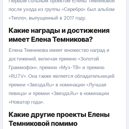
Первым сольным проектом Елены Темниковой
после ухода из группы «Серебро» был альбом
«Тепло», выпущенный в 2017 году.
Какие награды и достижения
имеет Елена Темникова?
Елена Темникова имеет множество наград и
достижений, включая премию «Золотой
Граммофон», премию «Муз-ТВ» и премию
«RU.TV». Она также является обладательницей
премии «Звезда.Ru» в номинации «Лучшая
певица» и премии «Звезда.Ru» в номинации
«Новатор года».
Какие другие проекты Елены
Темниковой помимо