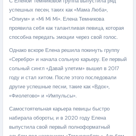
С Еленой Темниковой группа выпустила ряд
успешных песен, таких как «Мама Люба»,
«Опиум» и «Mi Mi Mi». Елена Темникова
проявила себя как талантливая певица, которая
способна передать эмоции через свой голос.
Однако вскоре Елена решила покинуть группу
«Серебро» и начала сольную карьеру. Ее первый
сольный сингл «Давай улетим» вышел в 2017
году и стал хитом. После этого последовали
другие успешные песни, такие как «Вдох»,
«Фиолетово» и «Импульсы».
Самостоятельная карьера певицы быстро
набирала обороты, и в 2020 году Елена
выпустила свой первый полноформатный
альбом под названием «Темнолюбовь». Альбом