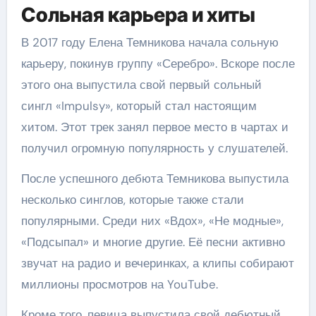
Сольная карьера и хиты
В 2017 году Елена Темникова начала сольную
карьеру, покинув группу «Серебро». Вскоре после
этого она выпустила свой первый сольный
сингл «Impulsy», который стал настоящим
хитом. Этот трек занял первое место в чартах и
получил огромную популярность у слушателей.
После успешного дебюта Темникова выпустила
несколько синглов, которые также стали
популярными. Среди них «Вдох», «Не модные»,
«Подсыпал» и многие другие. Её песни активно
звучат на радио и вечеринках, а клипы собирают
миллионы просмотров на YouTube.
Кроме того, певица выпустила свой дебютный