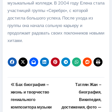
музыкальный колледж. В 2004 году Елена стала
участницей группы «Серебро», с которой
достигла большого успеха. После ухода из
группы она начала сольную карьеру и
продолжает радовать своих поклонников новыми
хитами.
Навигация
Бах биография –
Татлян Жан –
по
жизнь и творчество
биография,
гениального
Википедия,
записям
композитора музыки
достижения, фото —