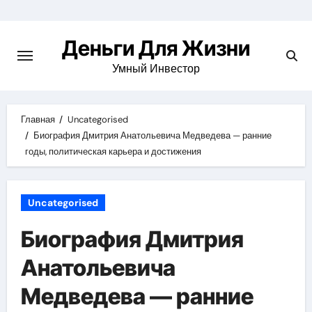
Перейти
к
Деньги Для Жизни
содержимому
Умный Инвестор
Главная
Uncategorised
Биография Дмитрия Анатольевича Медведева — ранние
годы, политическая карьера и достижения
Uncategorised
Биография Дмитрия
Анатольевича
Медведева — ранние