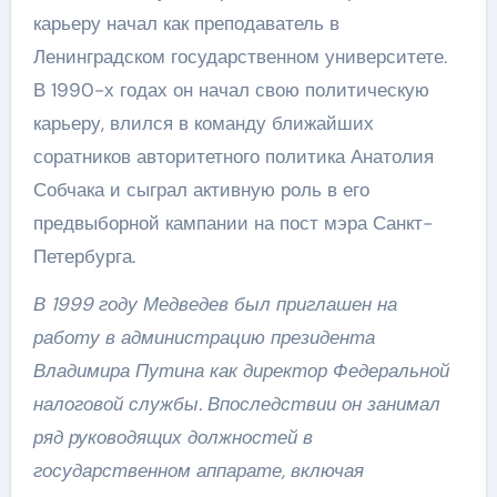
карьеру начал как преподаватель в
Ленинградском государственном университете.
В 1990-х годах он начал свою политическую
карьеру, влился в команду ближайших
соратников авторитетного политика Анатолия
Собчака и сыграл активную роль в его
предвыборной кампании на пост мэра Санкт-
Петербурга.
В 1999 году Медведев был приглашен на
работу в администрацию президента
Владимира Путина как директор Федеральной
налоговой службы. Впоследствии он занимал
ряд руководящих должностей в
государственном аппарате, включая