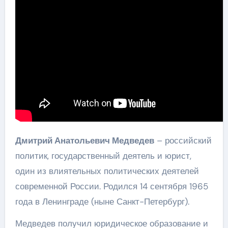
Дмитрий Анатольевич Медведев
– российский
политик, государственный деятель и юрист,
один из влиятельных политических деятелей
современной России. Родился 14 сентября 1965
года в Ленинграде (ныне Санкт-Петербург).
Медведев получил юридическое образование и