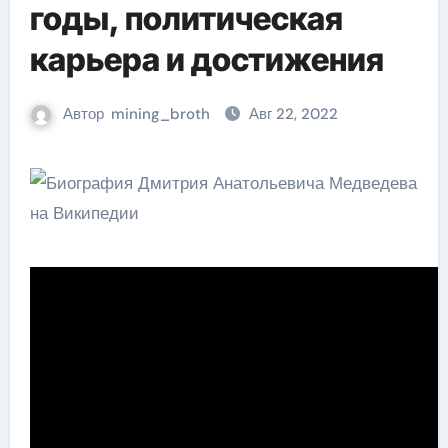
годы, политическая
карьера и достижения
Автор
mining_broth
Авг 22, 2022