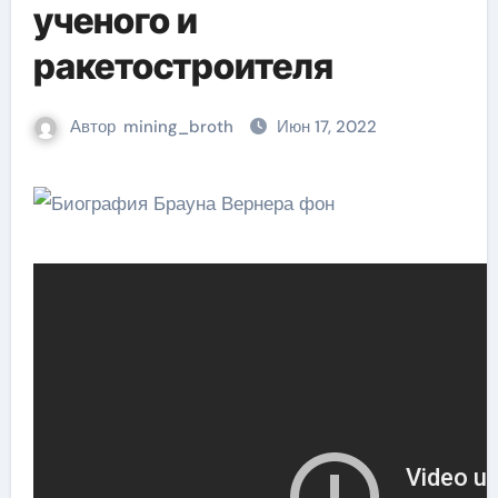
ученого и
ракетостроителя
Автор
mining_broth
Июн 17, 2022