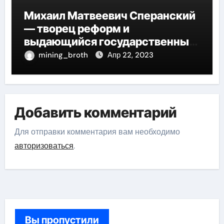
Михаил Матвеевич Сперанский
— творец реформ и
выдающийся государственный
деятель России
mining_broth
Апр 22, 2023
Добавить комментарий
Для отправки комментария вам необходимо
авторизоваться
.
Вы пропустили