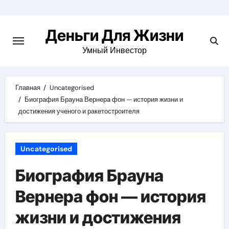
Перейти
к
Деньги Для Жизни
содержимому
Умный Инвестор
Главная
Uncategorised
Биография Брауна Вернера фон — история жизни и
достижения ученого и ракетостроителя
Uncategorised
Биография Брауна
Вернера фон — история
жизни и достижения