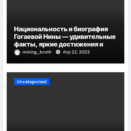
Национальность и биография
Гогаевой Нины — удивительные
факты, яркие достижения и
потрясающий путь к успеху
mining_broth
Апр 22, 2023
Uncategorised