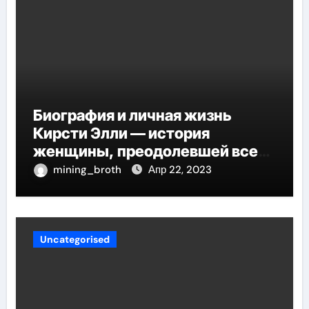
Биография и личная жизнь
Кирсти Элли — история
женщины, преодолевшей все
трудности и стала
mining_broth
Апр 22, 2023
воплощением успеха
Uncategorised