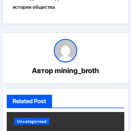
истории общества
Автор
mining_broth
Related Post
Uncategorised