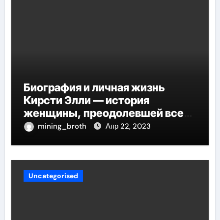
Биография и личная жизнь
Кирсти Элли — история
женщины, преодолевшей все
трудности и стала
mining_broth
Апр 22, 2023
воплощением успеха
Uncategorised