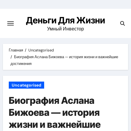
Перейти
к
Деньги Для Жизни
содержимому
Умный Инвестор
Главная
Uncategorised
Биография Аслана Бижоева — история жизни и важнейшие
достижения
Uncategorised
Биография Аслана
Бижоева — история
жизни и важнейшие