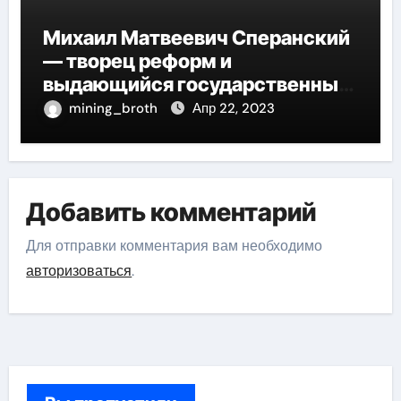
Михаил Матвеевич Сперанский
— творец реформ и
выдающийся государственный
деятель России
mining_broth
Апр 22, 2023
Добавить комментарий
Для отправки комментария вам необходимо
авторизоваться
.