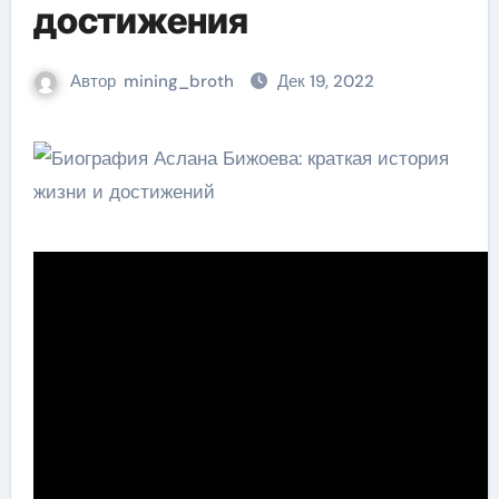
достижения
Автор
mining_broth
Дек 19, 2022