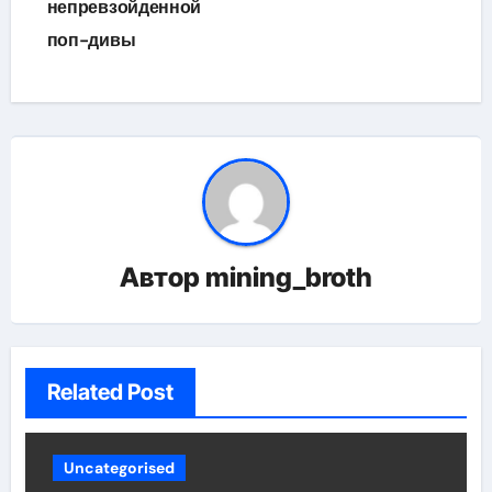
непревзойденной
поп-дивы
Автор
mining_broth
Related Post
Uncategorised