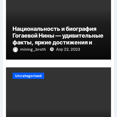
Национальность и биография
Гогаевой Нины — удивительные
факты, яркие достижения и
потрясающий путь к успеху
mining_broth
Апр 22, 2023
Uncategorised