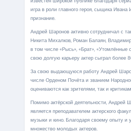
известен широкой публике благодаря сери
игра в роли главного героя, сыщика Иван
признание.
Андрей Шаронов активно сотрудничал с та
Никита Михалков, Роман Балаян, Владимир
в том числе «Рысь», «Брат», «Утомлённые 
свою долгую карьеру актер сыграл более 80 
За свою выдающуюся работу Андрей Шарон
числе Орденом Почёта и званием Народног
оцениваются как зрителями, так и критикам
Помимо актёрской деятельности, Андрей Ш
является преподавателем актерского факул
музыки и кино. Благодаря своему опыту и 
множество молодых актеров.