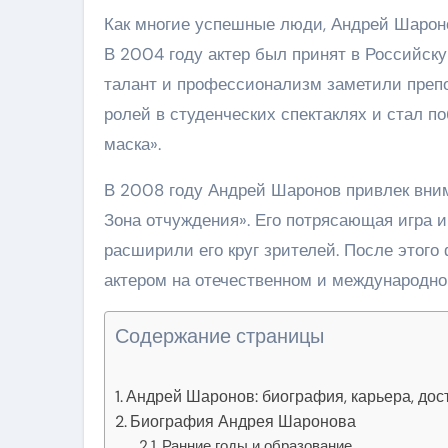
Как многие успешные люди, Андрей Шароно
В 2004 году актер был принят в Российску
талант и профессионализм заметили препо
ролей в студенческих спектаклях и стал п
маска».
В 2008 году Андрей Шаронов привлек вни
Зона отчуждения». Его потрясающая игра 
расширили его круг зрителей. После этого
актером на отечественном и международно
Содержание страницы
Андрей Шаронов: биография, карьера, до
Биография Андрея Шаронова
Ранние годы и образование