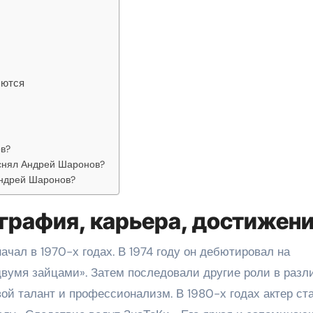
яются
ов?
снял Андрей Шаронов?
Андрей Шаронов?
графия, карьера, достижен
чал в 1970-х годах. В 1974 году он дебютировал на
вумя зайцами». Затем последовали другие роли в разл
вой талант и профессионализм. В 1980-х годах актер ст