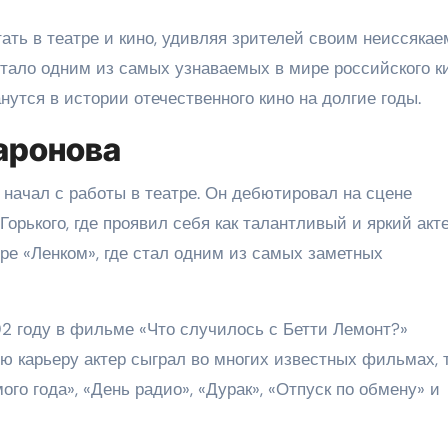
ать в театре и кино, удивляя зрителей своим неиссяка
тало одним из самых узнаваемых в мире российского ки
нутся в истории отечественного кино на долгие годы.
аронова
начал с работы в театре. Он дебютировал на сцене
орького, где проявил себя как талантливый и яркий акте
ре «Ленком», где стал одним из самых заметных
2 году в фильме «Что случилось с Бетти Лемонт?»
ю карьеру актер сыграл во многих известных фильмах, 
мого года», «День радио», «Дурак», «Отпуск по обмену» и