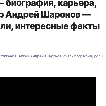
 биография, карьера,
р Андрей Шаронов —
ли, интересные факты