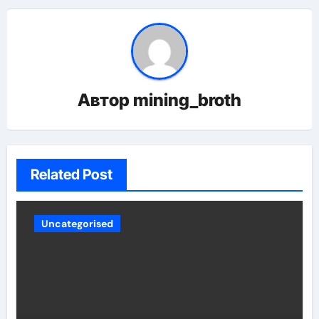
Автор
mining_broth
Related Post
Uncategorised