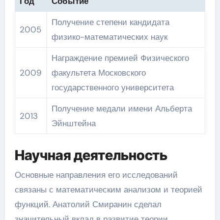
Год
Событие
Получение степени кандидата
2005
физико-математических наук
Награждение премией Физического
2009
факультета Московского
государственного университета
Получение медали имени Альберта
2013
Эйнштейна
Научная деятельность
Основные направления его исследований
связаны с математическим анализом и теорией
функций. Анатолий Смиранин сделал
значительный вклад в развитие теории