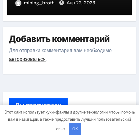
деятель России
mining_broth
Апр 22, 2023
Добавить комментарий
Для отправки комментария вам необходимо
авторизоваться
.
Вы пропустили
Этот сайт использует куки-файлы и другие технологии, чтобы помочь
вам в навигации, а также предоставить лучший пользовательский
Бизнес и инвестиции
опыт.
OK