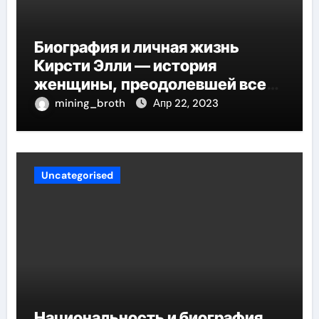
Биография и личная жизнь
Кирсти Элли — история
женщины, преодолевшей все
трудности и стала
mining_broth
Апр 22, 2023
воплощением успеха
Uncategorised
Национальность и биография