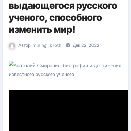
выдающегося русского
ученого, способного
изменить мир!
Автор
mining_broth
Дек 22, 2022