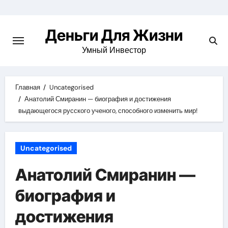
Перейти
к
Деньги Для Жизни
содержимому
Умный Инвестор
Главная
Uncategorised
Анатолий Смиранин — биография и достижения
выдающегося русского ученого, способного изменить мир!
Uncategorised
Анатолий Смиранин —
биография и
достижения