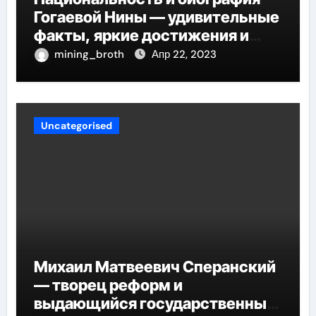
Гогаевой Нины — удивительные
факты, яркие достижения и
потрясающий путь к успеху
mining_broth
Апр 22, 2023
Uncategorised
Михаил Матвеевич Сперанский
— творец реформ и
выдающийся государственный