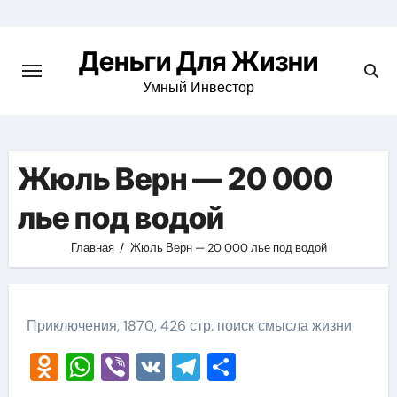
Перейти
к
Деньги Для Жизни
содержимому
Умный Инвестор
Жюль Верн — 20 000
лье под водой
Главная
Жюль Верн — 20 000 лье под водой
Приключения, 1870, 426 стр. поиск смысла жизни
Odnoklassniki
WhatsApp
Viber
VK
Telegram
Отправить