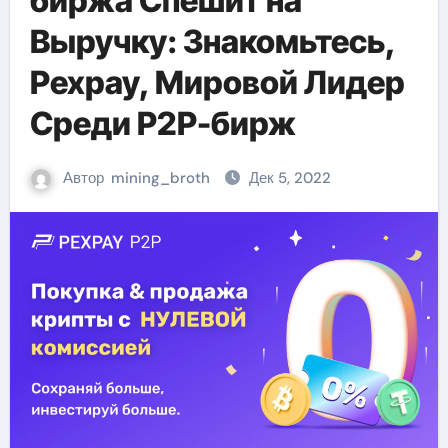
биржа Спешит на
Выручку: Знакомьтесь,
Pexpay, Мировой Лидер
Среди P2P-бирж
Автор
mining_broth
Дек 5, 2022