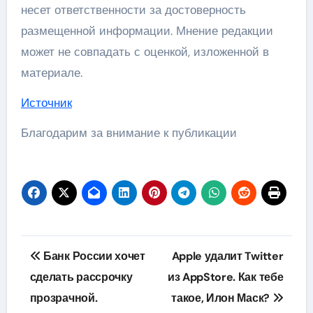
несет ответственности за достоверность
размещенной информации. Мнение редакции
может не совпадать с оценкой, изложенной в
материале.
Источник
Благодарим за внимание к публикации
Навигация
Банк России хочет
Apple удалит Twitter
по
сделать рассрочку
из AppStore. Как тебе
прозрачной.
такое, Илон Маск?
записям