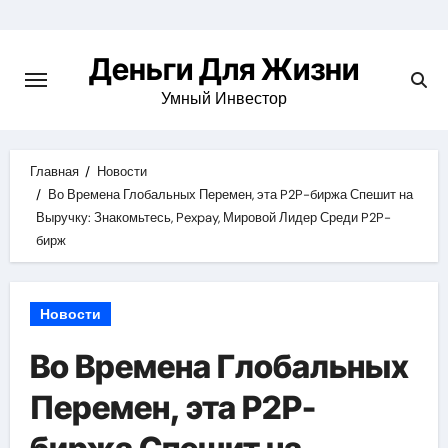
Перейти
к
Деньги Для Жизни
содержимому
Умный Инвестор
Главная
Новости
Во Времена Глобальных Перемен, эта P2P-биржа Спешит на
Выручку: Знакомьтесь, Pexpay, Мировой Лидер Среди P2P-
бирж
Новости
Во Времена Глобальных
Перемен, эта P2P-