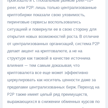
произошло и с глобальным рынком peer-to-
peer, или P2P: лишь только централизованные
криптобиржи показали свою уязвимость,
пиринговые сервисы воспользовались
ситуацией и повернули ее в свою сторону для
открытия новых возможностей роста. В отличие
от централизованных организаций, система P2P
делает акцент на криптовалюте, а не на
структуре как таковой в качестве источника
влияния — тем самым доказывая, что
криптовалюта все еще может эффективно
циркулировать как носитель ценности даже за
пределами централизованных бирж. Переход на
P2P также имеет целый ряд преимуществ,
выражающихся в снижении обменных курсов по